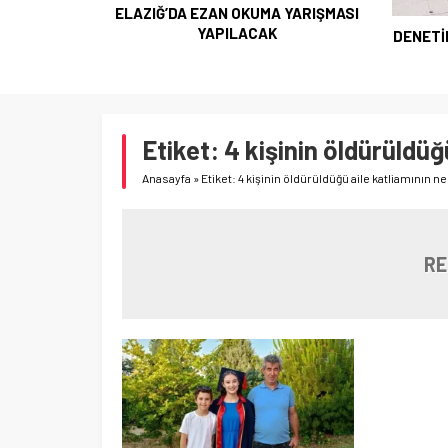
ELAZIĞ’DA EZAN OKUMA YARIŞMASI
YAPILACAK
DENETİ
Etiket:
4 kişinin öldürüldüğ
Anasayfa
»
Etiket: 4 kişinin öldürüldüğü aile katliamının ne
RE