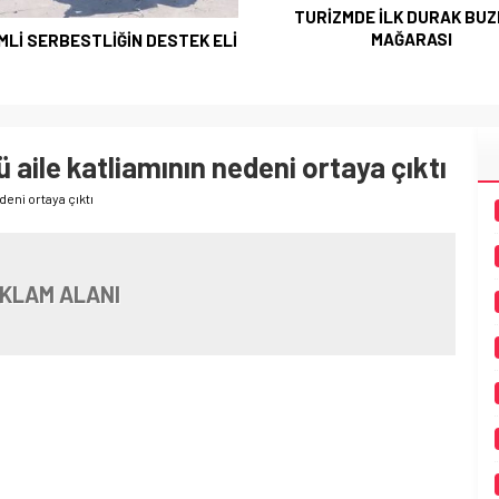
TURİZMDE İLK DURAK BU
MAĞARASI
MLİ SERBESTLİĞİN DESTEK ELİ
ü aile katliamının nedeni ortaya çıktı
deni ortaya çıktı
KLAM ALANI