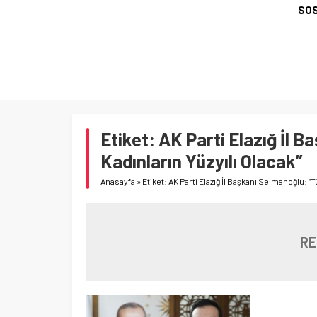
SOS
Etiket:
AK Parti Elazığ İl B
Kadınların Yüzyılı Olacak”
Anasayfa
»
Etiket: AK Parti Elazığ İl Başkanı Selmanoğlu: “T
RE