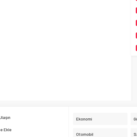
Ulaşın
Ekonomi
G
e Ekle
Otomobil
S