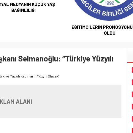
YAL MEDYANIN KÜÇÜK YAŞ
BAĞIMLILIĞI
EĞİTİMCİLERİN PROMOSYONU 
OLDU
aşkanı Selmanoğlu: “Türkiye Yüzyılı
ürkiye Yüzyılı Kadınların Yüzyılı Olacak”
KLAM ALANI