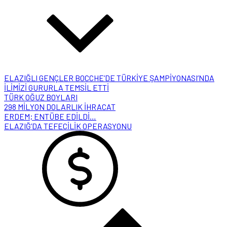
ELAZIĞLI GENÇLER BOCCHE’DE TÜRKİYE ŞAMPİYONASI’NDA
İLİMİZİ GURURLA TEMSİL ETTİ
TÜRK OĞUZ BOYLARI
298 MİLYON DOLARLIK İHRACAT
ERDEM; ENTÜBE EDİLDİ…
ELAZIĞ’DA TEFECİLİK OPERASYONU