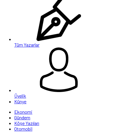
Tüm Yazarlar
Üyelik
Künye
Ekonomi
Gündem
Köşe Yazıları
Otomobil