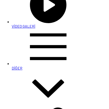
VİDEO GALERİ
DİĞER