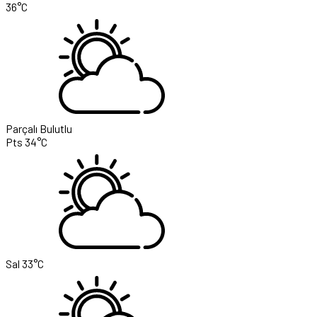
36°C
Parçalı Bulutlu
Pts
34°C
Sal
33°C