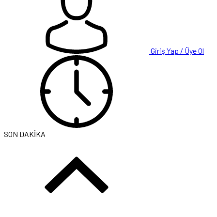
Giriş Yap / Üye Ol
SON DAKİKA