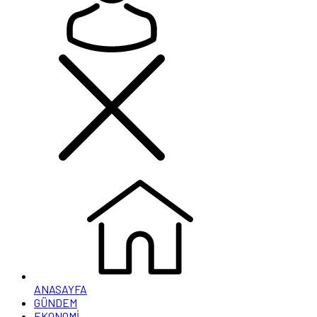
ANASAYFA
GÜNDEM
EKONOMİ