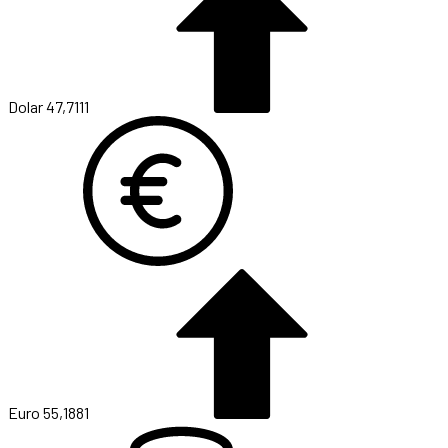
Dolar
47,7111
Euro
55,1881