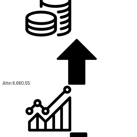
Altın
6.660,55