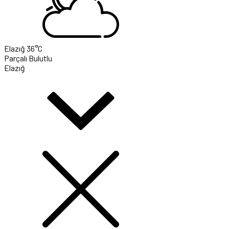
Elazığ
36°C
Parçalı Bulutlu
Elazığ