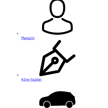
Magazin
Köşe Yazıları