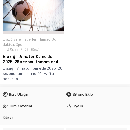
Elazığ yerel haberler
,
Manşet
,
Son
dakika
,
Spor
3 Şubat 2026 06:57
Elazığ 1. Amatör Küme’de
2025-26 sezonu tamamlandı
Elazığ 1. Amatör Küme’de 2025-26
sezonu tamamlandı 14. Hafta
sonunda...
Bize Ulaşın
Sitene Ekle
Tüm Yazarlar
Üyelik
Künye