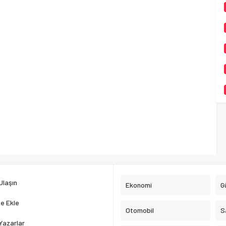
Ulaşın
Ekonomi
G
e Ekle
Otomobil
S
Yazarlar