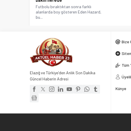
bakın nerede
Futbolu bıraktıktan sonra farklı
alanlarda boy gösteren Eden Hazard,
bu...
Bize 
Siten
Tüm 
Elazığ ve Türkiye'den Anlık Son Dakika
Üyeli
Güncel Haberin Adresi
Künye