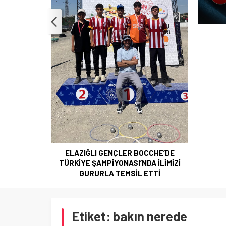
ELAZIĞLI GENÇLER BOCCHE’DE
TÜRKİYE ŞAMPİYONASI’NDA İLİMİZİ
GURURLA TEMSİL ETTİ
Etiket:
bakın nerede