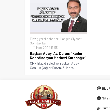
Elazığ yerel haberler
,
Manşet
,
Siyaset
,
Son dakika
11 Mart 2024 19:55
Başkan Adayı Av. Duran: ‘’Kadın
Koordinasyon Merkezi Kuracağız’’
CHP Elazığ Belediye Başkan Adayı
Coşkun Çağlar Duran, 31 Mart...
Bize 
Siten
Tüm 