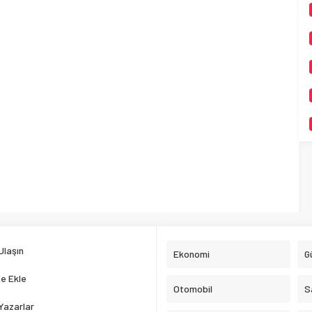
Ulaşın
Ekonomi
G
e Ekle
Otomobil
S
Yazarlar