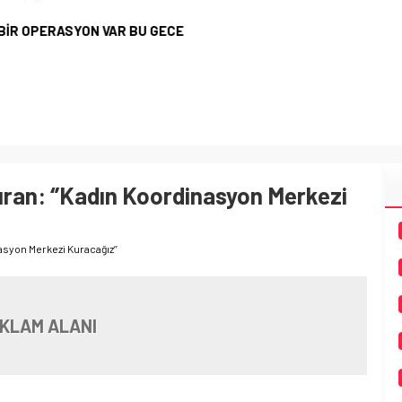
 OPERASYON VAR BU GECE
ran: ‘’Kadın Koordinasyon Merkezi
asyon Merkezi Kuracağız’’
KLAM ALANI