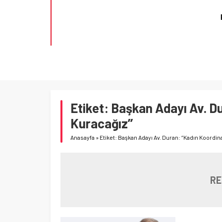
BİR
ULARA
Etiket:
Başkan Adayı Av. Du
Kuracağız’’
Anasayfa
»
Etiket: Başkan Adayı Av. Duran: ‘’Kadın Koordin
RE