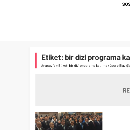
SOS
Etiket:
bir dizi programa ka
Anasayfa
»
Etiket: bir dizi programa katılmak üzere Elazığ’a
RE