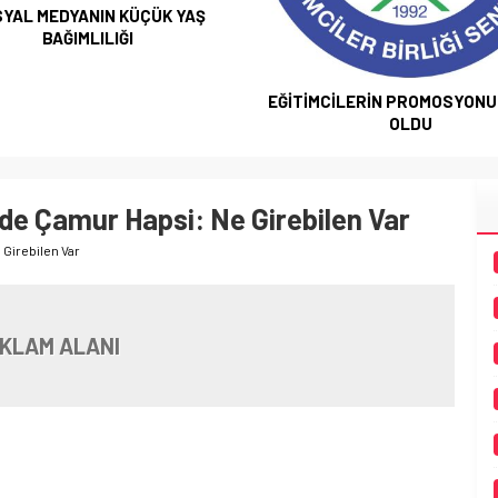
YAL MEDYANIN KÜÇÜK YAŞ
BAĞIMLILIĞI
EĞİTİMCİLERİN PROMOSYONU 
OLDU
nde Çamur Hapsi: Ne Girebilen Var
 Girebilen Var
KLAM ALANI