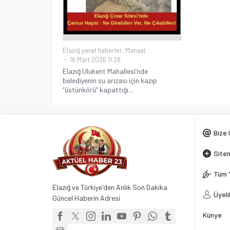
Elazığ yerel haberler
,
Manşet
16 Mart 2026 11:28
Elazığ Ulukent Mahallesi’nde
belediyenin su arızası için kazıp
“üstünkörü” kapattığı...
Bize 
Siten
Tüm 
Elazığ ve Türkiye'den Anlık Son Dakika
Üyeli
Güncel Haberin Adresi
Künye