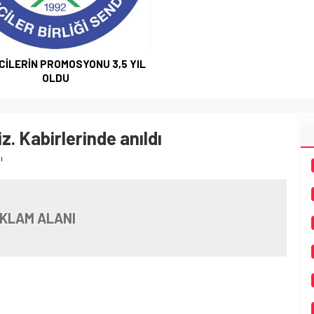
CİLERİN PROMOSYONU 3,5 YIL
OLDU
z. Kabirlerinde anıldı
ı
KLAM ALANI