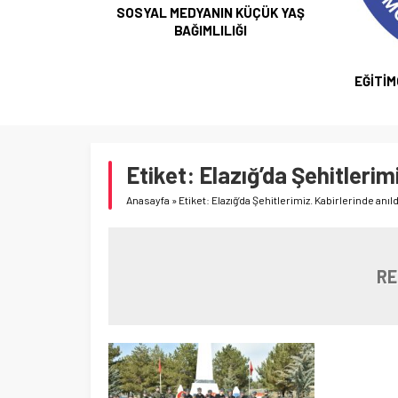
SOSYAL MEDYANIN KÜÇÜK YAŞ
BAĞIMLILIĞI
EĞİTİM
Etiket:
Elazığ’da Şehitlerimi
Anasayfa
»
Etiket: Elazığ’da Şehitlerimiz. Kabirlerinde anıld
RE