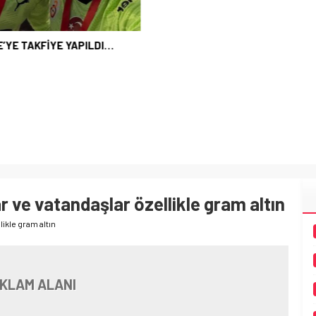
ar ve vatandaşlar özellikle gram altın
likle gram altın
KLAM ALANI