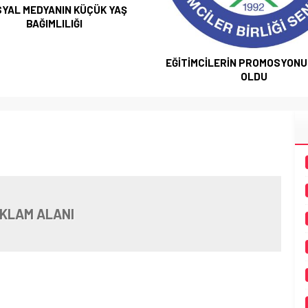
YAL MEDYANIN KÜÇÜK YAŞ
BAĞIMLILIĞI
EĞİTİMCİLERİN PROMOSYONU 
OLDU
KLAM ALANI