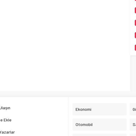
Ulaşın
Ekonomi
G
e Ekle
Otomobil
S
Yazarlar