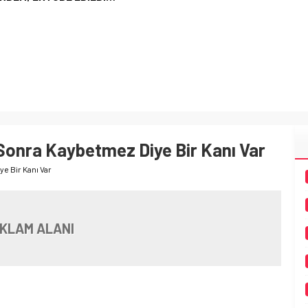
Sonra Kaybetmez Diye Bir Kanı Var
e Bir Kanı Var
KLAM ALANI