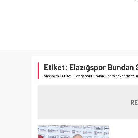
Etiket:
Elazığspor Bundan 
Anasayfa
»
Etiket: Elazığspor Bundan Sonra Kaybetmez Diy
RE