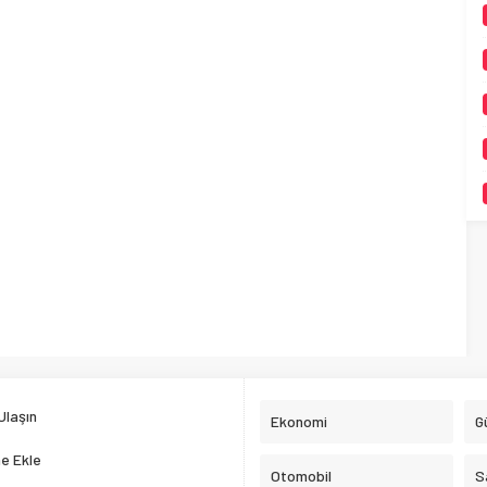
Ulaşın
Ekonomi
G
e Ekle
Otomobil
S