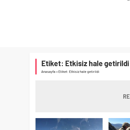
ARI
Etiket:
Etkisiz hale getirildi
Anasayfa
»
Etiket: Etkisiz hale getirildi
RE