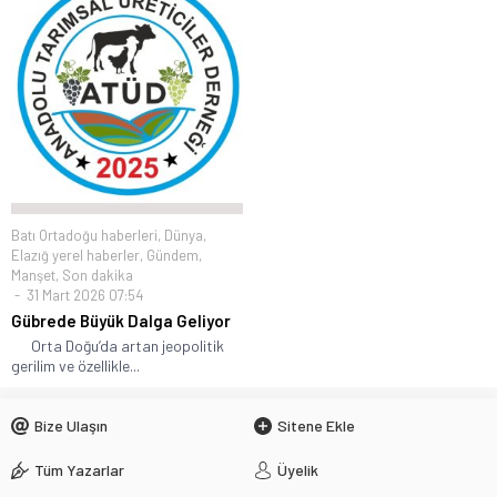
Batı Ortadoğu haberleri
,
Dünya
,
Elazığ yerel haberler
,
Gündem
,
Manşet
,
Son dakika
31 Mart 2026 07:54
Gübrede Büyük Dalga Geliyor
Orta Doğu’da artan jeopolitik
gerilim ve özellikle...
Bize Ulaşın
Sitene Ekle
Tüm Yazarlar
Üyelik