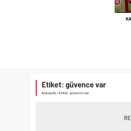
KA
Etiket:
güvence var
Anasayfa
»
Etiket: güvence var
RE