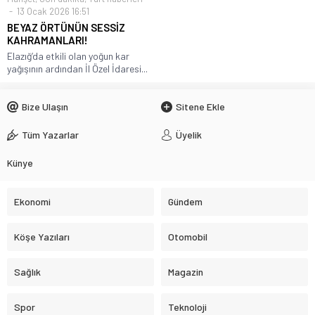
13 Ocak 2026 16:51
BEYAZ ÖRTÜNÜN SESSİZ
KAHRAMANLARI!
Elazığ’da etkili olan yoğun kar
yağışının ardından İl Özel İdaresi...
Bize Ulaşın
Sitene Ekle
Tüm Yazarlar
Üyelik
Künye
Ekonomi
Gündem
Köşe Yazıları
Otomobil
Sağlık
Magazin
Spor
Teknoloji