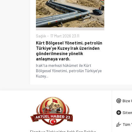
Sağlık
17 Mart 2026 23:11
Kürt Bölgesel Yönetimi, petrolün
Türkiye’ye Kuzey Irak üzerinden
gönderilmesine yönelik
anlaşmaya vardı.
Irak’ta merkezi hükümet ile Kürt
Bölgesel Yönetimi, petrolün Türkiye’ye
Kuzey...
Bize 
Siten
Tüm 
Elazığ ve Türkiye'den Anlık Son Dakika