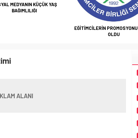
YAL MEDYANIN KÜÇÜK YAŞ
BAĞIMLILIĞI
EĞİTİMCİLERİN PROMOSYONU 
OLDU
timi
KLAM ALANI