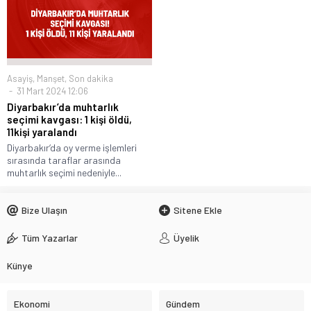
Asayiş
,
Manşet
,
Son dakika
31 Mart 2024 12:06
Diyarbakır’da muhtarlık
seçimi kavgası: 1 kişi öldü,
11kişi yaralandı
Diyarbakır‘da oy verme işlemleri
sırasında taraflar arasında
muhtarlık seçimi nedeniyle...
Bize Ulaşın
Sitene Ekle
Tüm Yazarlar
Üyelik
Künye
Ekonomi
Gündem