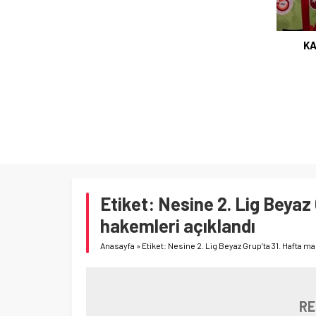
KA
Etiket:
Nesine 2. Lig Beyaz 
hakemleri açıklandı
Anasayfa
»
Etiket: Nesine 2. Lig Beyaz Grup’ta 31. Hafta m
RE