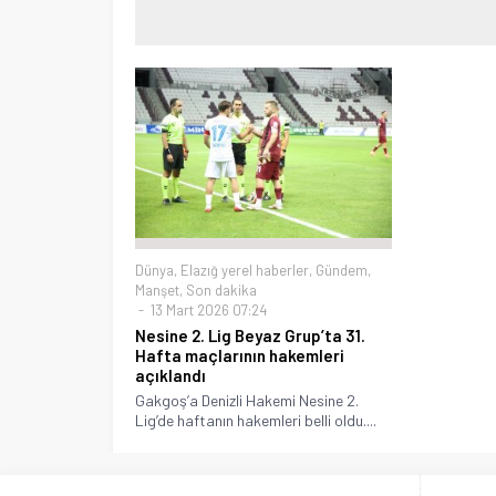
Dünya
,
Elazığ yerel haberler
,
Gündem
,
Manşet
,
Son dakika
13 Mart 2026 07:24
Nesine 2. Lig Beyaz Grup’ta 31.
Hafta maçlarının hakemleri
açıklandı
Gakgoş’a Denizli Hakemi Nesine 2.
Lig’de haftanın hakemleri belli oldu....