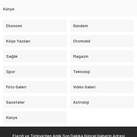
Künye
Ekonomi
Gündem
Köşe Yazıları
Otomobil
Sağlık
Magazin
Spor
Teknoloji
Foto Galeri
Video Galeri
Gazeteler
Astroloji
Künye
Elazığ ve Türkiye'den Anlık Son Dakika Güncel Haberin Adresi