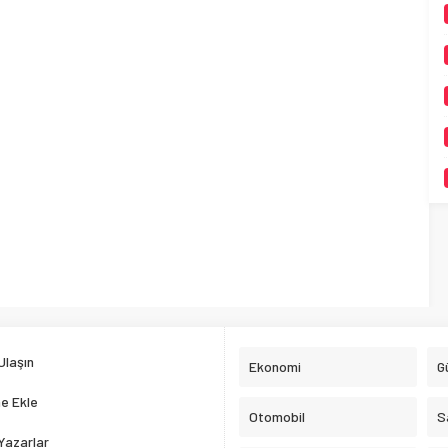
Ulaşın
Ekonomi
G
e Ekle
Otomobil
S
Yazarlar