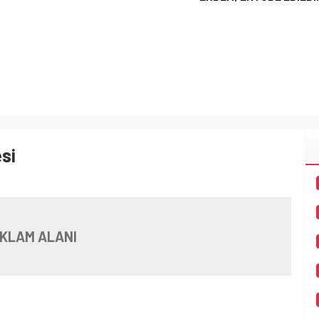
si
KLAM ALANI