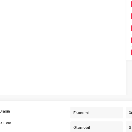
Ulaşın
Ekonomi
G
e Ekle
Otomobil
S