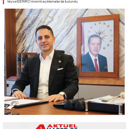
VeyselDEMİRCİ önemli açıklamalarda bulundu