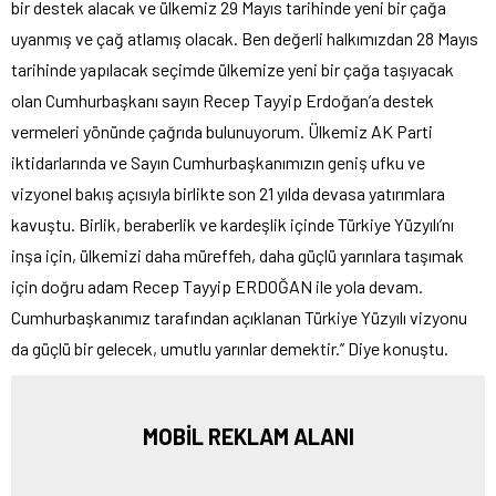
bir destek alacak ve ülkemiz 29 Mayıs tarihinde yeni bir çağa
uyanmış ve çağ atlamış olacak. Ben değerli halkımızdan 28 Mayıs
tarihinde yapılacak seçimde ülkemize yeni bir çağa taşıyacak
olan Cumhurbaşkanı sayın Recep Tayyip Erdoğan’a destek
vermeleri yönünde çağrıda bulunuyorum. Ülkemiz AK Parti
iktidarlarında ve Sayın Cumhurbaşkanımızın geniş ufku ve
vizyonel bakış açısıyla birlikte son 21 yılda devasa yatırımlara
kavuştu. Birlik, beraberlik ve kardeşlik içinde Türkiye Yüzyılı’nı
inşa için, ülkemizi daha müreffeh, daha güçlü yarınlara taşımak
için doğru adam Recep Tayyip ERDOĞAN ile yola devam.
Cumhurbaşkanımız tarafından açıklanan Türkiye Yüzyılı vizyonu
da güçlü bir gelecek, umutlu yarınlar demektir.’’ Diye konuştu.
MOBİL REKLAM ALANI