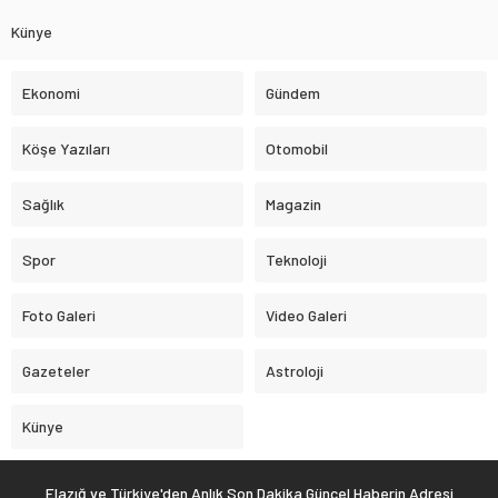
Künye
Ekonomi
Gündem
Köşe Yazıları
Otomobil
Sağlık
Magazin
Spor
Teknoloji
Foto Galeri
Video Galeri
Gazeteler
Astroloji
Künye
Elazığ ve Türkiye'den Anlık Son Dakika Güncel Haberin Adresi