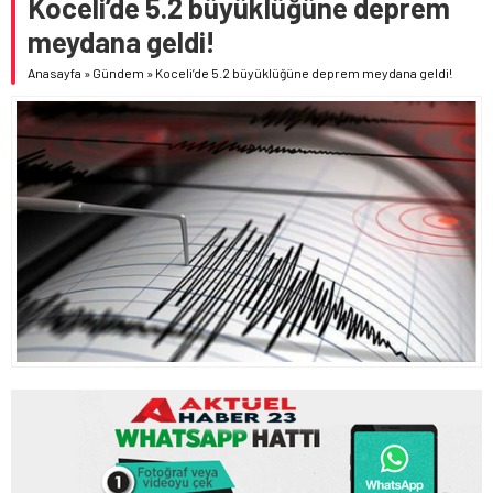
Koceli’de 5.2 büyüklüğüne deprem
meydana geldi!
Anasayfa
»
Gündem
»
Koceli’de 5.2 büyüklüğüne deprem meydana geldi!