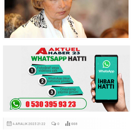
4 ARALIK 2023 21:22
0
668