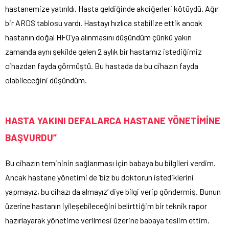
hastanemize yatırıldı. Hasta geldiğinde akciğerleri kötüydü. Ağır
bir ARDS tablosu vardı. Hastayı hızlıca stabilize ettik ancak
hastanın doğal HFO’ya alınmasını düşündüm çünkü yakın
zamanda aynı şekilde gelen 2 aylık bir hastamız istediğimiz
cihazdan fayda görmüştü. Bu hastada da bu cihazın fayda
olabileceğini düşündüm.
HASTA YAKINI DEFALARCA HASTANE YÖNETİMİNE
BAŞVURDU”
Bu cihazın temininin sağlanması için babaya bu bilgileri verdim.
Ancak hastane yönetimi de ‘biz bu doktorun istediklerini
yapmayız, bu cihazı da almayız’ diye bilgi verip göndermiş. Bunun
üzerine hastanın iyileşebileceğini belirttiğim bir teknik rapor
hazırlayarak yönetime verilmesi üzerine babaya teslim ettim.