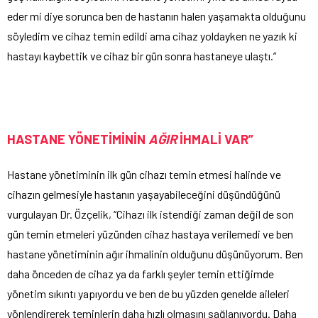
eder mi diye sorunca ben de hastanın halen yaşamakta olduğunu
söyledim ve cihaz temin edildi ama cihaz yoldayken ne yazık ki
hastayı kaybettik ve cihaz bir gün sonra hastaneye ulaştı.”
HASTANE YÖNETİMİNİN
AĞIR
İHMALİ VAR”
Hastane yönetiminin ilk gün cihazı temin etmesi halinde ve
cihazın gelmesiyle hastanın yaşayabileceğini düşündüğünü
vurgulayan Dr. Özçelik, “Cihazı ilk istendiği zaman değil de son
gün temin etmeleri yüzünden cihaz hastaya verilemedi ve ben
hastane yönetiminin ağır ihmalinin olduğunu düşünüyorum. Ben
daha önceden de cihaz ya da farklı şeyler temin ettiğimde
yönetim sıkıntı yapıyordu ve ben de bu yüzden genelde aileleri
yönlendirerek teminlerin daha hızlı olmasını sağlanıyordu. Daha