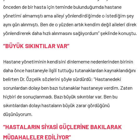
önceden de bir hasta için teminde bulunduğumda hastane
yönetimi almamıştı ama aileyi yönlendirdiğimde o istediğim şey
aynı gün alınmıştı. Ben de o yüzden artık kendim değil aileleri direk
yönlendirerek daha hızlı alınmasını sağlıyordum” şeklinde konuştu.
“BÜYÜK SIKINTILAR VAR”
Hastane yönetiminin kendisini dinlememe nedenlerinden birinin
daha önce hastaneyle ilgili tuttuğu tutanaklardan kaynaklandığını
belirten Dr. Özçelik sözlerini şöyle sürdürdü: “Hastanedeki
sorunlardan dolayı ben bazı tutanaklar hastaneye verdim. Zaten
hiçbiri de sonuçlanmadı. Bazı büyük sıkıntılar var. Ben bu
sıkıntılardan dolayı hastaların büyük zarar gördüğünü
düşünüyorum.
“HASTALARIN SİYASİ GÜÇLERİNE BAKILARAK
MÜDAHALELER EDİLİYOR”