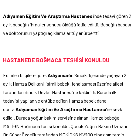
Adıyaman Eğitim Ve Araştırma Hastanesi
‘nde tedavi gören 2
aylık bebeğin ihmaller sonucu öldüğü iddia edildi. Bebeğin babası
ve doktorunun yaptığı açıklamalar tüyler ürpertti
HASTANEDE BOĞMACA TEŞHİSİ KONULDU
Edinilen bilgilere göre,
Adıyaman
‘ın Sincik ilçesinde yaşayan 2
aylık Hamza Delikanlı isimli bebek, fenalaşması üzerine ailesi
tarafından Sincik Devlet Hastanesi’ne kaldırıldı. Burada ilk
tedavisi yapılan ve entübe edilen Hamza bebek daha
sonra
Adıyaman Eğitim Ve Araştırma Hastanesi
‘ne sevk
edildi. Burada yoğun bakım servisine alınan Hamza bebeğe
MALİGN Boğmaca tanısı konuldu. Çocuk Yoğun Bakım Uzmanı
Dr. Güner Özçelik tarafından MEKİCKS MV200 cihazının temin