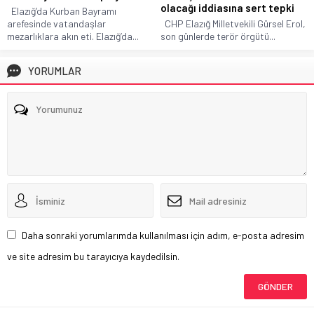
olacağı iddiasına sert tepki
Elazığ’da Kurban Bayramı
arefesinde vatandaşlar
CHP Elazığ Milletvekili Gürsel Erol,
mezarlıklara akın eti. Elazığ’da...
son günlerde terör örgütü...
YORUMLAR
Daha sonraki yorumlarımda kullanılması için adım, e-posta adresim
ve site adresim bu tarayıcıya kaydedilsin.