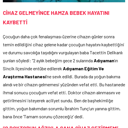
CİHAZ GELMEYİNCE HAMZA BEBEK HAYATINI
KAYBETTİ
Çocuğun daha çok fenalaşması üzerine cihazın günler sonra
temin edildiğini cihaz gelene kadar çocuğun hayatını kaybettiğini
ve durumu savcılığa taşıdığını vurgulayan baba Tacettin Delikanlı
şunları söyledi: “2 aylık bebeğim gece 2 sularında
Adıyaman
‘ın
Sincik ilçesinde entübe edilerek
Adıyaman Eğitim Ve
Araştırma Hastanesi
‘ne sevk edildi. Burada da yoğun bakıma
alındı ve bir cihazın gelmemesi yüzünden vefat etti. Bu hastanede
ihmal sonucu çocuğum vefat etti. Doktor cihazın alınmasını ve
getirilmesini isteyerek aciliyet sundu. Ben de başhekimliğe
gittim, yoğun bakımdan sorumlu İbrahim Tunç’un yanına gittim,
bana önce ‘Tamam sorunu çözeceğiz’ dedi.