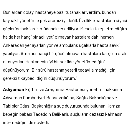
Bunlardan dolayı hastaneye bazı tutanaklar verdim, bundan
kaynaklı yönetimle pek aramız iyi değil. Özellikle hastaların siyasi
güçlerine bakılarak müdahaleler ediliyor. Mesela talep etmediğim
halde her hangi bir aciliyeti olmayan hastalara dahi hemen
Ankara’dan yer ayarlanıyor ve ambulans uçaklarla hasta sevki
yapılıyor. Ama her hangi bir gücü olmayan hastalara karşı da oralı
olmuyorlar. Hastanenin iyi bir şekilde yönetilmediğini
düşünüyorum. Bir sürü hastanın yeterli tedavi almadığı için
gereksiz kaybedildiğini düşünüyorum.”
Adıyaman
Eğitim ve Araştırma Hastanesi yönetimi hakkında
Adıyaman Cumhuriyet Başsavcılığına, Sağlık Bakanlığına ve
Tabipler Odası Başkanlığına suç duyurusunda bulunan Hamza
bebeğin babası Taceddin Delikanlı, suçluların cezasız kalmasını
istemediğini de söyledi.