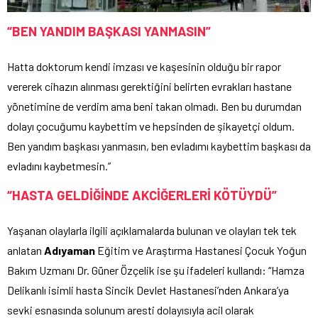
“BEN YANDIM BAŞKASI YANMASIN”
Hatta doktorum kendi imzası ve kaşesinin olduğu bir rapor
vererek cihazın alınması gerektiğini belirten evrakları hastane
yönetimine de verdim ama beni takan olmadı. Ben bu durumdan
dolayı çocuğumu kaybettim ve hepsinden de şikayetçi oldum.
Ben yandım başkası yanmasın, ben evladımı kaybettim başkası da
evladını kaybetmesin.”
“HASTA GELDİĞİNDE AKCİĞERLERİ KÖTÜYDÜ”
Yaşanan olaylarla ilgili açıklamalarda bulunan ve olayları tek tek
anlatan
Adıyaman
Eğitim ve Araştırma Hastanesi Çocuk Yoğun
Bakım Uzmanı Dr. Güner Özçelik ise şu ifadeleri kullandı: “Hamza
Delikanlı isimli hasta Sincik Devlet Hastanesi’nden Ankara’ya
sevki esnasında solunum aresti dolayısıyla acil olarak