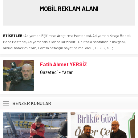
MOBİL REKLAM ALANI
ETİKETLER:
Adıyaman Eğitim ve Araştırma Hastanesi
,
Adıyaman Kavga Bebek
Baba Hastane
,
Adıyaman'da skandallar zinciri! Doktorla hastanenin kavgası
,
aktüel haber23.com
,
Hamza bebeğin hayatına mal oldu.
,
Hukuk
,
Suç
Fatih Ahmet YERSİZ
Gazeteci - Yazar
BENZER KONULAR