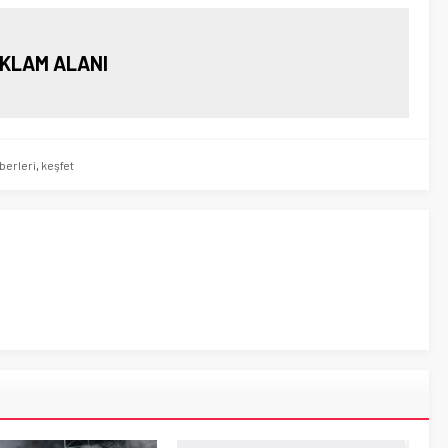
KLAM ALANI
aberleri
,
keşfet