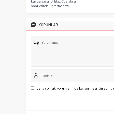
kavga yaşandı Elazığ’da akşam
saatlerinde Öğretmenevi...
YORUMLAR
Daha sonraki yorumlarımda kullanılması için adım, 