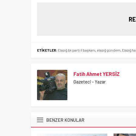
RE
ETİKETLER:
Elazığ Ak parti il başkanı
,
elazığ gündem
,
Elazığ h
Fatih Ahmet YERSİZ
Gazeteci - Yazar
BENZER KONULAR