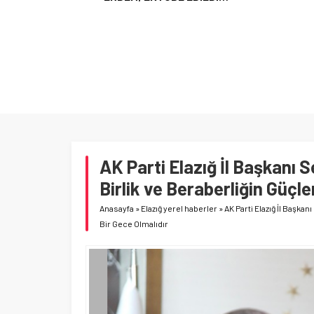
AK Parti Elazığ İl Başkanı 
Birlik ve Beraberliğin Güçle
Anasayfa
»
Elazığ yerel haberler
»
AK Parti Elazığ İl Başka
Bir Gece Olmalıdır