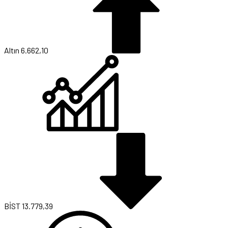
Altın
6.662,10
BİST
13.779,39