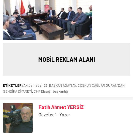
MOBİL REKLAM ALANI
ETİKETLER:
Aktüelhaber 23
,
BAŞKAN ADAYI AV. COŞKUN ÇAĞLAR DURAN’DAN
SENDİKA ZİYARETİ
,
CHP Elazığ il başkanlığı
Fatih Ahmet YERSİZ
Gazeteci - Yazar