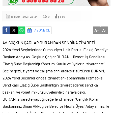
15 MART 2024 23:24
0
630
A
A
ABONE OL
+
-
AV. COŞKUN ÇAĞLAR DURAN’DAN SENDİKA ZİYARETİ
2024 Yerel Seçimlerinde Cumhuriyet Halk Partisi Elazığ Belediye
Başkan Adayı Av. Coşkun Çağlar DURAN, Hizmet-İş Sendikası
Elazığ Şube Başkanlığı Yönetim Kurulu ve üyelerini ziyaret etti.
Seçim gezi, ziyaret ve çalışmalarını aralıksız sürdüren DURAN,
2024 Yerel Seçimler öncesi ziyaretler kapsamında Hizmet-İş
Sendikası Elazığ Şube Başkanlığını ziyaret ederek sendika
başkanı ve yönetim kurulu üyeleriyle bir araya geldi.
DURAN, ziyarette yaptığı değerlendirmede, ‘’Gençlik Kolları
Başkanımız Sinan Akkoç ve Belediye Meclis Üyesi Adaylarımız ile