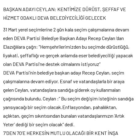
BAŞKAN ADAYI CEYLAN: KENTİMİZE DÜRÜST, ŞEFFAF VE
HİZMET ODAKLI DEVA BELEDİYECİLİĞİ GELECEK
31 Mart yerel seçimlerine 2 gün kala seçim çalışmalarına devam
eden DEVA Partisi Belediye Başkan Adayı Recep Ceylan ‘dan
Elazığlılara çağrı: ”Hemşehrilerimizden bu seçimde dürüstlüğü,
liyakati, şeffaflığı ve gerçek anlamda eser belediyeciliği yapacak
olan DEVA Partisi’ne destek olmalarını istiyoruz”
DEVA Partisi’nin belediye başkan adayı Recep Ceylan, seçim
çalışmalarına devam ediyor. Esnaf ve vatandaşlarla bir araya
gelen Ceylan, vatandaşlara sandığa giderek oy kullanmaları
çağrısında bulundu. Ceylan :” Bu seçim değişim isteğinin sandığa
yansıyacağı bir seçim olacak.Enflasyondan, pahalılıktan,
açlıktan, geçim sıkıntısından bunalan vatandaşlarımızın ‘Artık
Yeter’ dediği bir seçim olacak” dedi.
7’DEN 70’E HERKESİN MUTLU OLACAĞI BİR KENT İNŞA