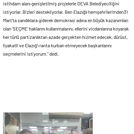
istihdam alanı genişletilmiş projelerle DEVA Belediyeciliğini
istiyorlar. Bizleri destekliyorlar. Ben Elazığlı hemşehrilerimden31
Mart’ta sandıklara giderek demokrasi adına en büyük kazanımları
olan ‘SEÇME’ haklarını kullanmalarını, ellerini vicdanlarına koyarak
her türlü partizanlıktan azade gerçekten hizmet edecek, dürüst,
liyakatli ve Elazığ’ı ranta kurban etmeyecek başkanlarını
seçmelerini istiyorum.” dedi.