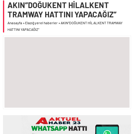
AKIN”DOĞUKENT HİLALKENT
TRAMWAY HATTINI YAPACAĞIZ”
Anasayfa
»
Elazığ yerel haberler
»
AKIN”DOĞUKENT HİLALKENT TRAMWAY
HATTINI YAPACAĞIZ”