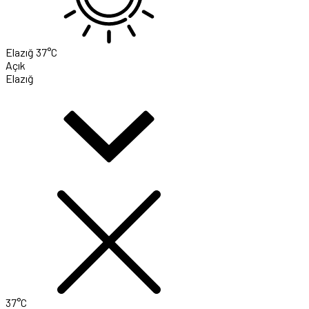
Elazığ
37°C
Açık
Elazığ
37°C