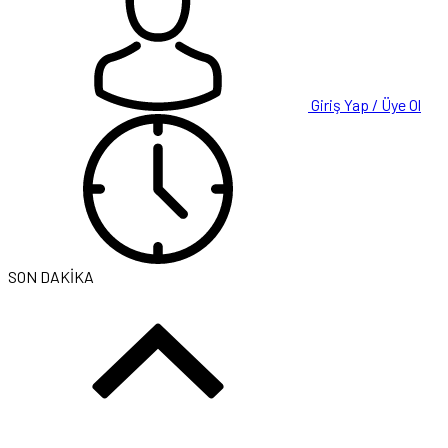
Giriş Yap / Üye Ol
SON DAKİKA