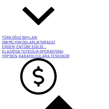
TÜRK OĞUZ BOYLARI
298 MİLYON DOLARLIK İHRACAT
ERDEM; ENTÜBE EDİLDİ…
ELAZIĞ’DA TEFECİLİK OPERASYONU
YRP’DEN, KARAYOLCULARA TEŞEKKÜR