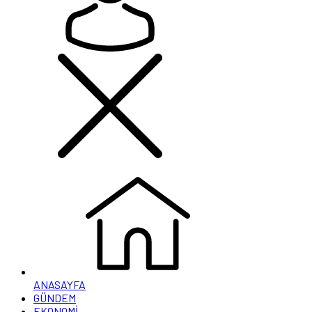
ANASAYFA
GÜNDEM
EKONOMİ