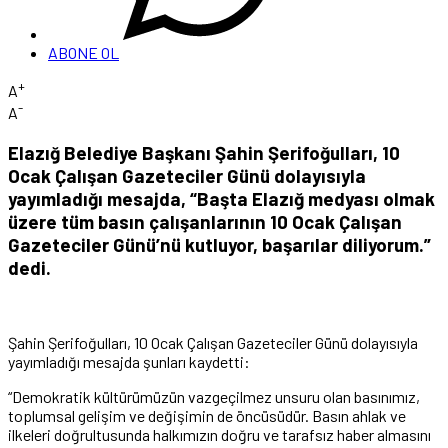
ABONE OL
+
A
-
A
Elazığ Belediye Başkanı Şahin Şerifoğulları, 10
Ocak Çalışan Gazeteciler Günü dolayısıyla
yayımladığı mesajda, “Başta Elazığ medyası olmak
üzere tüm basın çalışanlarının 10 Ocak Çalışan
Gazeteciler Günü’nü kutluyor, başarılar diliyorum.”
dedi.
Şahin Şerifoğulları, 10 Ocak Çalışan Gazeteciler Günü dolayısıyla
yayımladığı mesajda şunları kaydetti:
“Demokratik kültürümüzün vazgeçilmez unsuru olan basınımız,
toplumsal gelişim ve değişimin de öncüsüdür. Basın ahlak ve
ilkeleri doğrultusunda halkımızın doğru ve tarafsız haber almasını