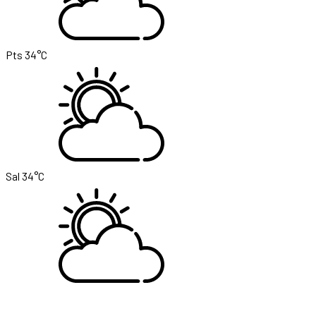
Pts
34°C
Sal
34°C