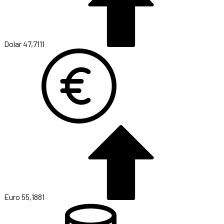
Dolar
47,7111
Euro
55,1881