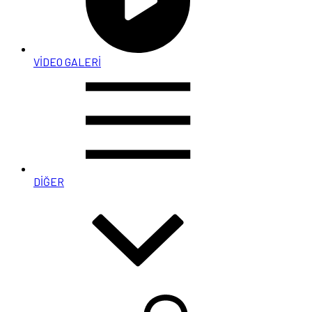
VİDEO GALERİ
DİĞER