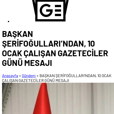
BAŞKAN
ŞERİFOĞULLARI’NDAN, 10
OCAK ÇALIŞAN GAZETECİLER
GÜNÜ MESAJI
Anasayfa
»
Gündem
»
BAŞKAN ŞERİFOĞULLARI’NDAN, 10 OCAK
ÇALIŞAN GAZETECİLER GÜNÜ MESAJI