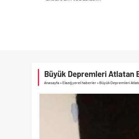
Büyük Depremleri Atlatan 
Anasayfa
»
Elazığ yerel haberler
»
Büyük Depremleri Atlata