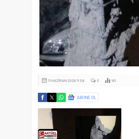
11 HAZIRAN 2026 11:59
0
161
ABONE OL