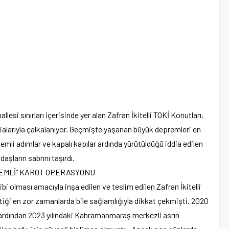
esi sınırları içerisinde yer alan Zafran İkitelli TOKİ Konutları,
ialarıyla çalkalanıyor. Geçmişte yaşanan büyük depremleri en
emli adımlar ve kapalı kapılar ardında yürütüldüğü iddia edilen
daşların sabrını taşırdı.
EMLİ” KAROT OPERASYONU
hibi olması amacıyla inşa edilen ve teslim edilen Zafran İkitelli
tiği en zor zamanlarda bile sağlamlığıyla dikkat çekmişti. 2020
 ardından 2023 yılındaki Kahramanmaraş merkezli asrın