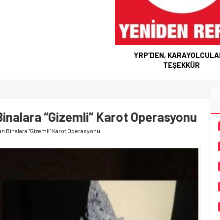
YRP’DEN, KARAYOLCUL
TEŞEKKÜR
Binalara “Gizemli” Karot Operasyonu
n Binalara “Gizemli” Karot Operasyonu