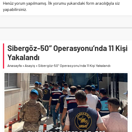
Henüz yorum yapılmamış. İlk yorumu yukarıdaki form aracılığıyla siz
yapabilirsiniz.
Sibergöz-50″ Operasyonu’nda 11 Kişi
Yakalandı
Anasayfa
»
Asayiş
»
Sibergöz-50″ Operasyonu’nda 11 Kişi Yakalandı