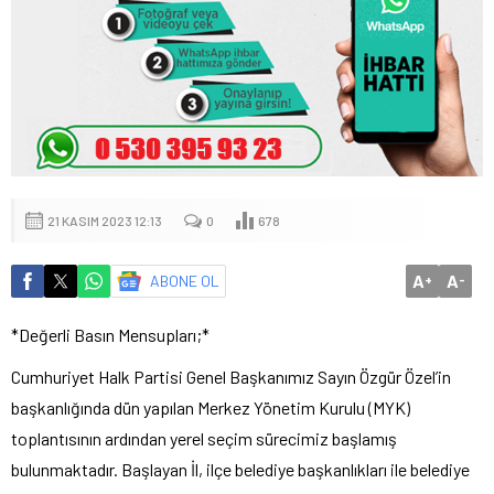
21 KASIM 2023 12:13
0
678
A
A
ABONE OL
+
-
*Değerli Basın Mensupları;*
Cumhuriyet Halk Partisi Genel Başkanımız Sayın Özgür Özel’in
başkanlığında dün yapılan Merkez Yönetim Kurulu (MYK)
toplantısının ardından yerel seçim sürecimiz başlamış
bulunmaktadır. Başlayan İl, ilçe belediye başkanlıkları ile belediye