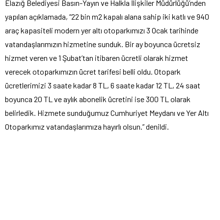
Elazığ Belediyesi Basın-Yayın ve Halkla İlişkiler Müdürlüğü’nden
yapılan açıklamada, “22 bin m2 kapalı alana sahip iki katlı ve 940
araç kapasiteli modern yer altı otoparkımızı 3 Ocak tarihinde
vatandaşlarımızın hizmetine sunduk. Bir ay boyunca ücretsiz
hizmet veren ve 1 Şubat’tan itibaren ücretli olarak hizmet
verecek otoparkımızın ücret tarifesi belli oldu. Otopark
ücretlerimizi 3 saate kadar 8 TL, 6 saate kadar 12 TL, 24 saat
boyunca 20 TL ve aylık abonelik ücretini ise 300 TL olarak
belirledik. Hizmete sunduğumuz Cumhuriyet Meydanı ve Yer Altı
Otoparkımız vatandaşlarımıza hayırlı olsun.” denildi.