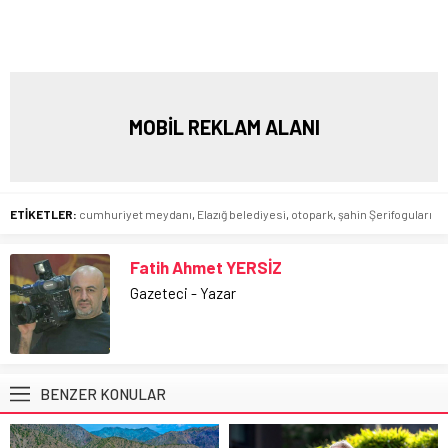
MOBİL REKLAM ALANI
ETİKETLER:
cumhuriyet meydanı
,
Elazığ belediyesi
,
otopark
,
şahin Şerifoguları
Fatih Ahmet YERSİZ
Gazeteci - Yazar
BENZER KONULAR