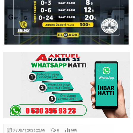
3 ŞUBAT 2023 22:55
0
565