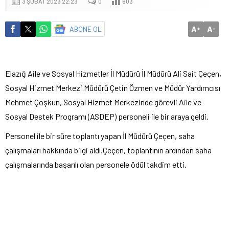
3 ŞUBAT 2023 22:23
0
603
A
A
ABONE OL
+
-
Elazığ Aile ve Sosyal Hizmetler İl Müdürü İl Müdürü Ali Sait Çeçen,
Sosyal Hizmet Merkezi Müdürü Çetin Özmen ve Müdür Yardımcısı
Mehmet Çoşkun, Sosyal Hizmet Merkezinde görevli Aile ve
Sosyal Destek Programı (ASDEP) personeli ile bir araya geldi.
Personel ile bir süre toplantı yapan İl Müdürü Çeçen, saha
çalışmaları hakkında bilgi aldı.Çeçen, toplantının ardından saha
çalışmalarında başarılı olan personele ödül takdim etti.