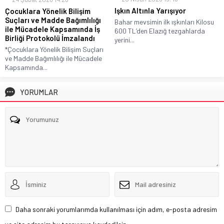
Işkın Altınla Yarışıyor
Çocuklara Yönelik Bilişim
Suçları ve Madde Bağımlılığı
Bahar mevsimin ilk ışkınları Kilosu
ile Mücadele Kapsamında İş
600 TL’den Elazığ tezgahlarda
Birliği Protokolü İmzalandı
yerini...
*Çocuklara Yönelik Bilişim Suçları
ve Madde Bağımlılığı ile Mücadele
Kapsamında...
YORUMLAR
Daha sonraki yorumlarımda kullanılması için adım, e-posta adresim