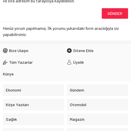
ve site adresim bu tarayıcıya kaydedilsin.
Henüz yorum yapılmamış. İlk yorumu yukarıdaki form aracılığıyla siz
yapabilirsiniz.
Bize Ulaşın
Sitene Ekle
Tüm Yazarlar
Üyelik
Künye
Ekonomi
Gündem
Köşe Yazıları
Otomobil
Sağlık
Magazin