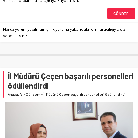
ve site adresim bu tarayıcıya kaydedilsin.
Henüz yorum yapılmamış. İlk yorumu yukarıdaki form aracılığıyla siz
yapabilirsiniz.
İl Müdürü Çeçen başarılı personelleri
ödüllendirdi
Anasayfa
»
Gündem
»
İl Müdürü Çeçen başarılı personelleri ödüllendirdi