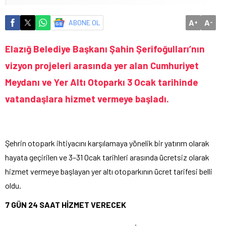
A
A
ABONE OL
+
-
Elazığ Belediye Başkanı Şahin Şerifoğulları’nın
vizyon projeleri arasında yer alan Cumhuriyet
Meydanı ve Yer Altı Otoparkı 3 Ocak tarihinde
vatandaşlara hizmet vermeye başladı.
Şehrin otopark ihtiyacını karşılamaya yönelik bir yatırım olarak
hayata geçirilen ve 3–31 Ocak tarihleri arasında ücretsiz olarak
hizmet vermeye başlayan yer altı otoparkının ücret tarifesi belli
oldu.
7 GÜN 24 SAAT HİZMET VERECEK