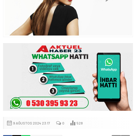
9 AĞUSTOS 2024 23:17
0
528