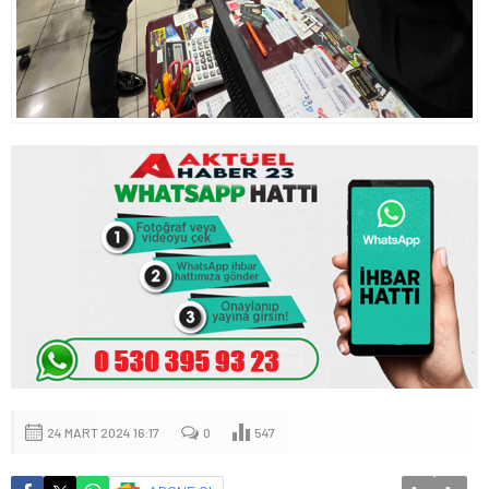
24 MART 2024 16:17
0
547