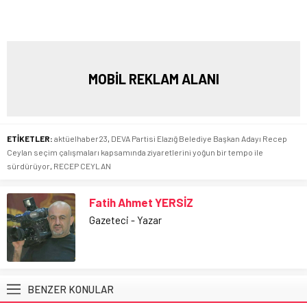
MOBİL REKLAM ALANI
ETİKETLER:
aktüelhaber23
,
DEVA Partisi Elazığ Belediye Başkan Adayı Recep
Ceylan seçim çalışmaları kapsamında ziyaretlerini yoğun bir tempo ile
sürdürüyor
,
RECEP CEYLAN
Fatih Ahmet YERSİZ
Gazeteci - Yazar
BENZER KONULAR