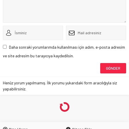
Daha sonraki yorumlarımda kullanılması için adım, e-posta adresim
ve site adresim bu tarayıcıya kaydedilsin.
Henüz yorum yapılmamış. İlk yorumu yukarıdaki form aracılığıyla siz
yapabilirsiniz.
Gakkoşlar Evinde Galip 2-1