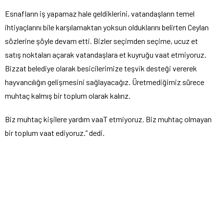
Esnafların iş yapamaz hale geldiklerini, vatandaşların temel
ihtiyaçlarını bile karşılamaktan yoksun olduklarını belirten Ceylan
sözlerine şöyle devam etti. Bizler seçimden seçime, ucuz et
satış noktaları açarak vatandaşlara et kuyruğu vaat etmiyoruz.
Bizzat belediye olarak besicilerimize teşvik desteği vererek
hayvancılığın gelişmesini sağlayacağız. Üretmediğimiz sürece
muhtaç kalmış bir toplum olarak kalırız.
Biz muhtaç kişilere yardım vaaT etmiyoruz. Biz muhtaç olmayan
bir toplum vaat ediyoruz.” dedi.