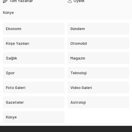
Tüm Yazarlar
Üyelik
Künye
Ekonomi
Gündem
Köşe Yazıları
Otomobil
Sağlık
Magazin
Spor
Teknoloji
Foto Galeri
Video Galeri
Gazeteler
Astroloji
Künye