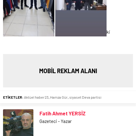
ki
MOBİL REKLAM ALANI
ETİKETLER:
Aktüel haber23
,
Hamza Gür
,
siyaset Deva partisi
Fatih Ahmet YERSİZ
Gazeteci - Yazar