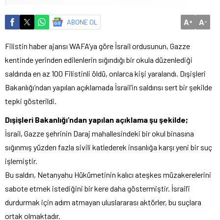
A
A
ABONE OL
+
-
Filistin haber ajansı WAFA’ya göre İsrail ordusunun, Gazze
kentinde yerinden edilenlerin sığındığı bir okula düzenlediği
saldırıda en az 100 Filistinli öldü, onlarca kişi yaralandı. Dışişleri
Bakanlığı’ndan yapılan açıklamada İsrail’in saldırısı sert bir şekilde
tepki gösterildi.
Dışişleri Bakanlığı’ndan yapılan açıklama şu şekilde;
İsrail, Gazze şehrinin Daraj mahallesindeki bir okul binasına
sığınmış yüzden fazla sivili katlederek insanlığa karşı yeni bir suç
işlemiştir.
Bu saldırı, Netanyahu Hükümetinin kalıcı ateşkes müzakerelerini
sabote etmek istediğini bir kere daha göstermiştir. İsrail’i
durdurmak için adım atmayan uluslararası aktörler, bu suçlara
ortak olmaktadır.