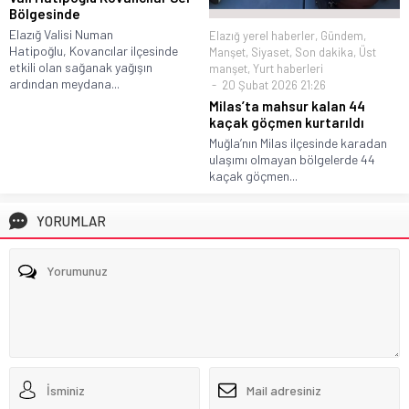
Bölgesinde
Elazığ Valisi Numan
Elazığ yerel haberler
,
Gündem
,
Hatipoğlu, Kovancılar ilçesinde
Manşet
,
Siyaset
,
Son dakika
,
Üst
etkili olan sağanak yağışın
manşet
,
Yurt haberleri
ardından meydana...
20 Şubat 2026 21:26
Milas’ta mahsur kalan 44
kaçak göçmen kurtarıldı
Muğla’nın Milas ilçesinde karadan
ulaşımı olmayan bölgelerde 44
kaçak göçmen...
YORUMLAR