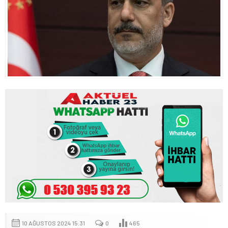
10 AĞUSTOS 2024 15:31
0
465