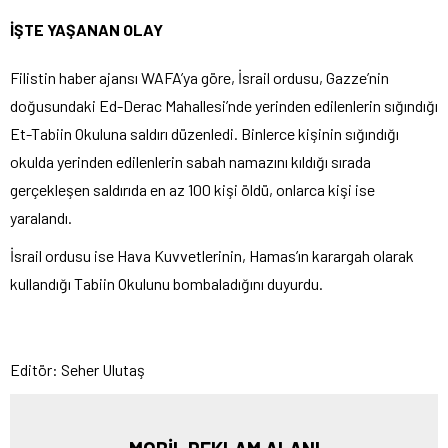
İŞTE YAŞANAN OLAY
Filistin haber ajansı WAFA’ya göre, İsrail ordusu, Gazze’nin
doğusundaki Ed-Derac Mahallesi’nde yerinden edilenlerin sığındığı
Et-Tabiin Okuluna saldırı düzenledi. Binlerce kişinin sığındığı
okulda yerinden edilenlerin sabah namazını kıldığı sırada
gerçekleşen saldırıda en az 100 kişi öldü, onlarca kişi ise
yaralandı.
İsrail ordusu ise Hava Kuvvetlerinin, Hamas’ın karargah olarak
kullandığı Tabiin Okulunu bombaladığını duyurdu.
Editör: Seher Ulutaş