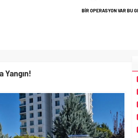
BİR OPERASYON VAR BU 
da Yangın!