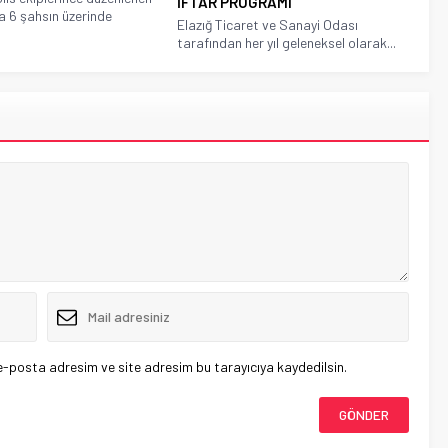
İFTAR PROGRAMI
 6 şahsın üzerinde
Elazığ Ticaret ve Sanayi Odası
.
tarafından her yıl geleneksel olarak...
e-posta adresim ve site adresim bu tarayıcıya kaydedilsin.