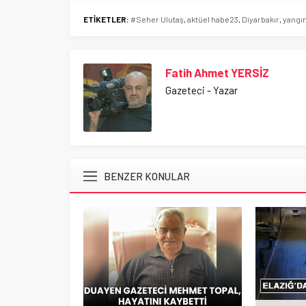
ETİKETLER:
#Seher Ulutaş
,
aktüel habe23
,
Diyarbakır
,
yangı
Fatih Ahmet YERSİZ
Gazeteci - Yazar
BENZER KONULAR