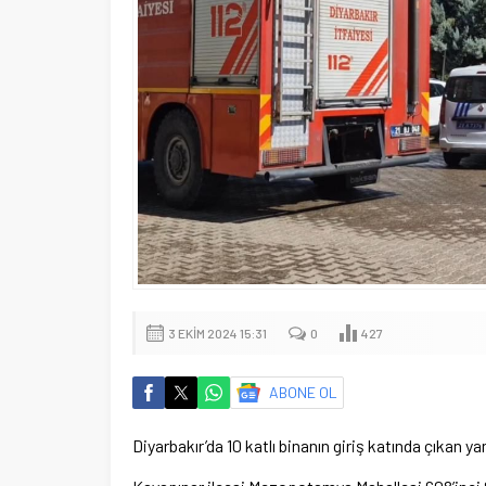
3 EKIM 2024 15:31
0
427
ABONE OL
Diyarbakır’da 10 katlı binanın giriş katında çıkan 