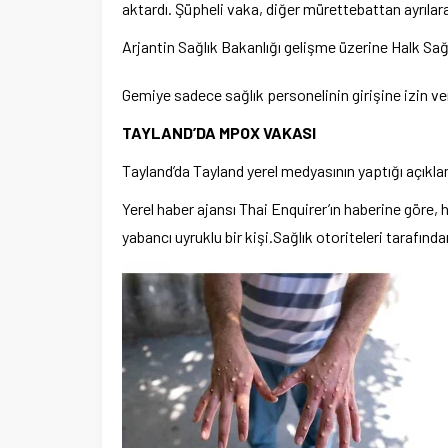
aktardı. Şüpheli vaka, diğer mürettebattan ayrılara
Arjantin Sağlık Bakanlığı gelişme üzerine Halk Sa
Gemiye sadece sağlık personelinin girişine izin ver
TAYLAND’DA MPOX VAKASI
Tayland’da Tayland yerel medyasının yaptığı açıkl
Yerel haber ajansı Thai Enquirer’ın haberine gör
yabancı uyruklu bir kişi.Sağlık otoriteleri tarafında