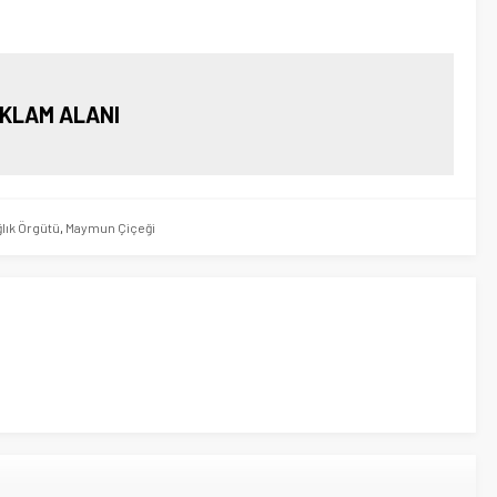
KLAM ALANI
lık Örgütü
,
Maymun Çiçeği