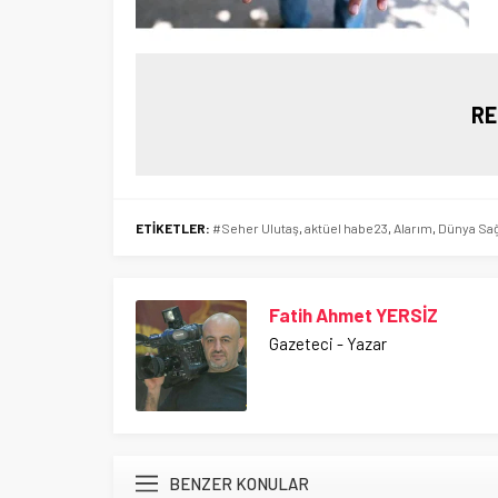
RE
ETİKETLER:
#Seher Ulutaş
,
aktüel habe23
,
Alarım
,
Dünya Sağ
Fatih Ahmet YERSİZ
Gazeteci - Yazar
BENZER KONULAR