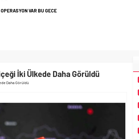
 OPERASYON VAR BU GECE
eği İki Ülkede Daha Görüldü
kede Daha Görüldü