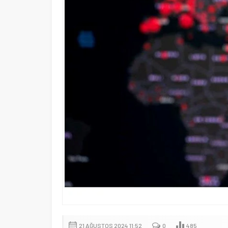
21 AĞUSTOS 2024 11:52
0
485