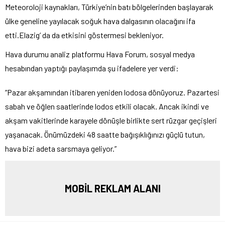
Meteoroloji kaynakları, Türkiye’nin batı bölgelerinden başlayarak
ülke geneline yayılacak soğuk hava dalgasının olacağını ifa
etti.Elazig’ da da etkisini göstermesi bekleniyor.
Hava durumu analiz platformu Hava Forum, sosyal medya
hesabından yaptığı paylaşımda şu ifadelere yer verdi:
“Pazar akşamından itibaren yeniden lodosa dönüyoruz. Pazartesi
sabah ve öğlen saatlerinde lodos etkili olacak. Ancak ikindi ve
akşam vakitlerinde karayele dönüşle birlikte sert rüzgar geçişleri
yaşanacak. Önümüzdeki 48 saatte bağışıklığınızı güçlü tutun,
hava bizi adeta sarsmaya geliyor.”
MOBİL REKLAM ALANI