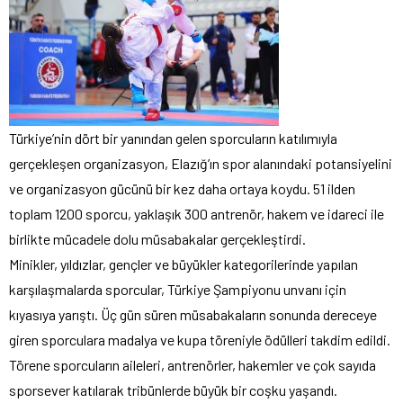
Türkiye’nin dört bir yanından gelen sporcuların katılımıyla
gerçekleşen organizasyon, Elazığ’ın spor alanındaki potansiyelini
ve organizasyon gücünü bir kez daha ortaya koydu. 51 ilden
toplam 1200 sporcu, yaklaşık 300 antrenör, hakem ve idareci ile
birlikte mücadele dolu müsabakalar gerçekleştirdi.
Minikler, yıldızlar, gençler ve büyükler kategorilerinde yapılan
karşılaşmalarda sporcular, Türkiye Şampiyonu unvanı için
kıyasıya yarıştı. Üç gün süren müsabakaların sonunda dereceye
giren sporculara madalya ve kupa töreniyle ödülleri takdim edildi.
Törene sporcuların aileleri, antrenörler, hakemler ve çok sayıda
sporsever katılarak tribünlerde büyük bir coşku yaşandı.