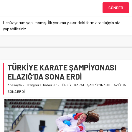
Henüz yorum yapılmamış. İlk yorumu yukarıdaki form aracılığıyla siz
yapabilirsiniz.
TÜRKİYE KARATE ŞAMPİYONASI
ELAZIĞ’DA SONA ERDİ
Anasayfa
»
Elazığ yerel haberler
»
TÜRKİYE KARATE ŞAMPİYONASI ELAZIĞ’DA
SONA ERDİ