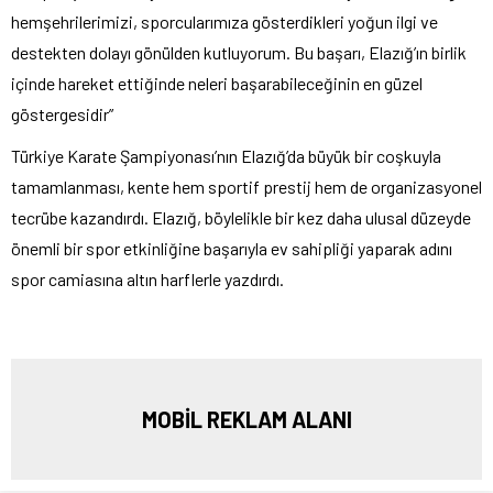
hemşehrilerimizi, sporcularımıza gösterdikleri yoğun ilgi ve
destekten dolayı gönülden kutluyorum. Bu başarı, Elazığ’ın birlik
içinde hareket ettiğinde neleri başarabileceğinin en güzel
göstergesidir”
Türkiye Karate Şampiyonası’nın Elazığ’da büyük bir coşkuyla
tamamlanması, kente hem sportif prestij hem de organizasyonel
tecrübe kazandırdı. Elazığ, böylelikle bir kez daha ulusal düzeyde
önemli bir spor etkinliğine başarıyla ev sahipliği yaparak adını
spor camiasına altın harflerle yazdırdı.
MOBİL REKLAM ALANI