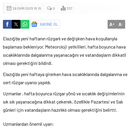
26 EKIM 2025 15:15
0
327
A
A
ABONE OL
+
-
Elazığ’da yeni haftanın rüzgarlı ve değişken hava koşullarıyla
başlaması bekleniyor. Meteoroloji yetkilileri, hafta boyunca hava
sıcaklıklarında dalgalanma yaşanacağını ve vatandaşların dikkatli
olması gerektiğini bildirdi.
Elazığ’da yeni haftaya girerken hava sıcaklıklarında dalgalanma ve
sert rüzgar uyarısı yapıldı.
Uzmanlar , hafta boyunca rüzgar yönü ve sıcaklık değişimlerinin
sık sık yaşanacağına dikkat çekerek, özellikle Pazartesi ve Salı
günleri için vatandaşların hazırlıklı olması gerektiğini belirtti.
Uzmanlardan önemli uyarı: