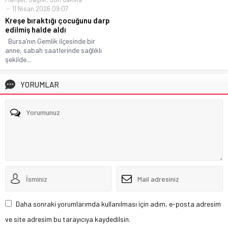
11 Nisan 2026 09:07
Kreşe bıraktığı çocuğunu darp
edilmiş halde aldı
Bursa’nın Gemlik ilçesinde bir
anne, sabah saatlerinde sağlıklı
şekilde...
YORUMLAR
Daha sonraki yorumlarımda kullanılması için adım, e-posta adresim
ve site adresim bu tarayıcıya kaydedilsin.