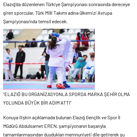
Elazığ’da düzenlenen Türkiye Şampiyonası sonrasında dereceye
giren sporcular, Türk Milli Takımı adına ülkemizi Avrupa
Şampiyonası’nda temsil edecek.
“ELAZIĞ BU ORGANİZASYONLA SPORDA MARKA ŞEHİR OLMA
YOLUNDA BÜYÜK BİR ADIM ATTI”
Konuya ilişkin açıklamada bulunan Elazığ Gençlik ve Spor İl
Müdürü Abdulsamet EREN, şampiyonanın başarıyla
tamamlanmasından duydukları memnuniyeti dile getirerek şu