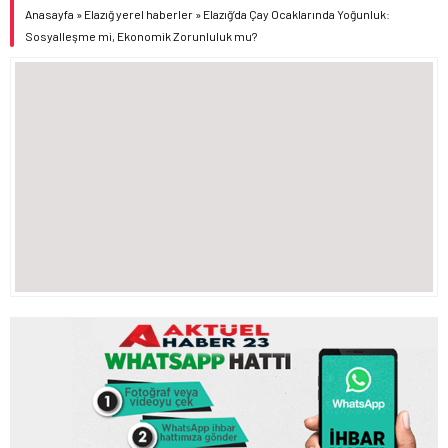
Anasayfa
»
Elazığ yerel haberler
»
Elazığ’da Çay Ocaklarında Yoğunluk:
Sosyalleşme mi, Ekonomik Zorunluluk mu?