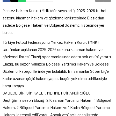
Merkez Hakem Kurulu (MHK) dün yayınladığı 2025-2026 futbol
sezonu klasman hakem ve gözlemciler listesinde Elazığ’dan
sadece Bölgesel Hakem ve Bölgesel Gözlemci listesinde yer
buldu.
Türkiye Futbol Federasyonu Merkez Hakem Kurulu (MHK)
tarafından açıklanan 2025-2026 sezonu klasman hakem ve
gözlemci listesi Elazığ spor camiasında adeta şok etkisi yarattı.
Elazığ, bu sezon yalnızca Bölgesel Yardımcı Hakem ve Bölgesel
Gözlemci kategorilerinde yer bulabildi. Bir zamanlar Süper Lig’e
kadar uzanan güçlü hakem yapısı, bugün yok olma tehlikesiyle
karşı karşıya.
SADECE BİR İSİM KALDI: MEHMET CİHANGİROĞLU
Geçtiğimiz sezon Elazığ; 2 Klasman Yardımcı Hakem, 1 Bölgesel
Hakem, 2 Bölgesel Yardımcı Hakem ve 1 Kadın Bölgesel Yardımcı
Hakem ile temsil ediliyordu. Ancak yeni açıklanan listede