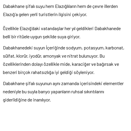
Dabakhane şifalı suyu hem Elazığlıların hem de çevre illerden
Elazığ’a gelen yerli turistlerin ilgisini çekiyor.
Özellikle Elazığ’daki vatandaşlar her yıl geldikleri Dabakhanede
belli bir ritüele uygun şekilde suya giriyor.
Dabakhanedeki suyun İçeriğinde sodyum, potasyum, karbonat,
sülfat, klorür, iyodür, amonyak ve nitrat bulunuyor. Bu
özelliklerinden dolayı özellikle mide, karaciğer ve bağırsak ve
benzeri birçok rahatsızlığa iyi geldiği söyleniyor.
Dabakhane şifalı suyunun aynı zamanda içerisindeki elementler
nedeniyle bu suyla banyo yapanların ruhsal sıkıntılarını
giderildiğine de inanılıyor.