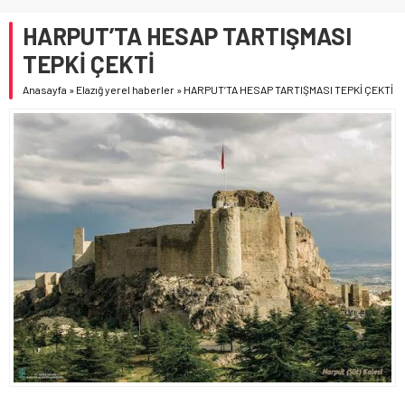
HARPUT’TA HESAP TARTIŞMASI
TEPKİ ÇEKTİ
Anasayfa
»
Elazığ yerel haberler
»
HARPUT’TA HESAP TARTIŞMASI TEPKİ ÇEKTİ