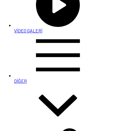
VİDEO GALERİ
DİĞER