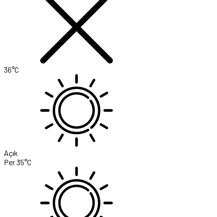
36°C
Açık
Per
35°C