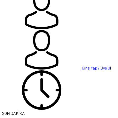
Giriş Yap / Üye Ol
SON DAKİKA