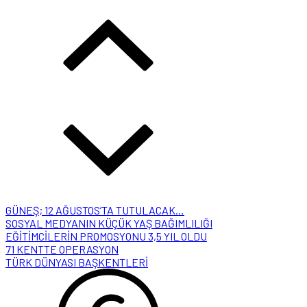
GÜNEŞ; 12 AĞUSTOS’TA TUTULACAK…
SOSYAL MEDYANIN KÜÇÜK YAŞ BAĞIMLILIĞI
EĞİTİMCİLERİN PROMOSYONU 3,5 YIL OLDU
71 KENTTE OPERASYON
TÜRK DÜNYASI BAŞKENTLERİ