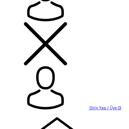
Giriş Yap / Üye Ol