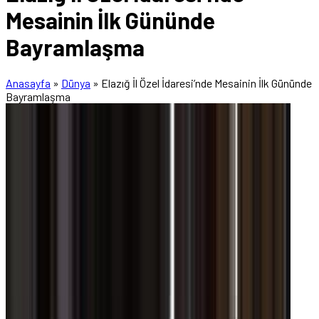
Mesainin İlk Gününde
Bayramlaşma
Anasayfa
»
Dünya
»
Elazığ İl Özel İdaresi’nde Mesainin İlk Gününde
Bayramlaşma