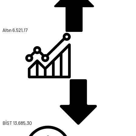
Altın
6.521,17
BİST
13.685,30