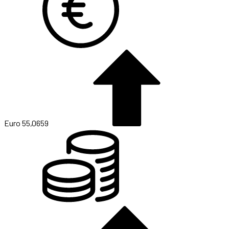
Euro
55,0659