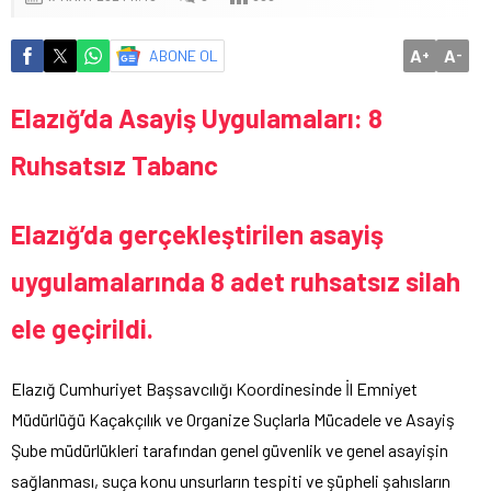
A
A
ABONE OL
+
-
Elazığ’da Asayiş Uygulamaları: 8
Ruhsatsız Tabanc
Elazığ’da gerçekleştirilen asayiş
uygulamalarında 8 adet ruhsatsız silah
ele geçirildi.
Elazığ Cumhuriyet Başsavcılığı Koordinesinde İl Emniyet
Müdürlüğü Kaçakçılık ve Organize Suçlarla Mücadele ve Asayiş
Şube müdürlükleri tarafından genel güvenlik ve genel asayişin
sağlanması, suça konu unsurların tespiti ve şüpheli şahısların