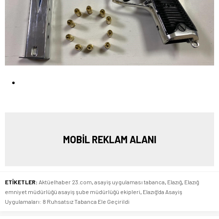
MOBİL REKLAM ALANI
ETİKETLER:
Aktüelhaber 23.com
,
asayiş uygulaması tabanca
,
Elazığ
,
Elazığ
emniyet müdürlüğü asayiş şube müdürlüğü ekipleri
,
Elazığ’da Asayiş
Uygulamaları: 8 Ruhsatsız Tabanca Ele Geçirildi