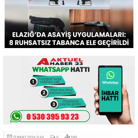
17 MART 2024 11:45
0
585