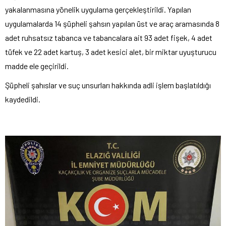
yakalanmasına yönelik uygulama gerçekleştirildi. Yapılan
uygulamalarda 14 şüpheli şahsın yapılan üst ve araç aramasında 8
adet ruhsatsız tabanca ve tabancalara ait 93 adet fişek, 4 adet
tüfek ve 22 adet kartuş, 3 adet kesici alet, bir miktar uyuşturucu
madde ele geçirildi.
Şüpheli şahıslar ve suç unsurları hakkında adli işlem başlatıldığı
kaydedildi.