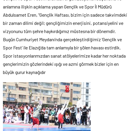
anlamına ilişkin açıklama yapan Gençlik ve Spor İl Müdürü
Abdulsamet Eren, “Gençlik Haftası, bizim için sadece takvimdeki
bir zaman dilimi değil; gençliğimizin enerjisini, potansiyelini ve
vizyonunu tüm şehre haykırdığımız müstesna bir dönemdir.
Bugün Cumhuriyet Meydanı’nda gerçekleştirdiğimiz ‘Gençlik ve
Spor Fest’ ile Elazığ’da tam anlamıyla bir şölen havası estirdik.
Spor istasyonlarımızdan sanat atölyelerimize kadar her noktada
gençlerimizin gözlerindeki ışığı ve azmi görmek bizler için en
büyük gurur kaynağıdır