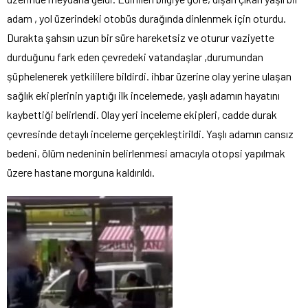
adam , yol üzerindeki otobüs durağında dinlenmek için oturdu.
Durakta şahsın uzun bir süre hareketsiz ve oturur vaziyette
durduğunu fark eden çevredeki vatandaşlar ,durumundan
şüphelenerek yetkililere bildirdi. ihbar üzerine olay yerine ulaşan
sağlık ekiplerinin yaptığı ilk incelemede, yaşlı adamın hayatını
kaybettiği belirlendi. Olay yeri inceleme ekipleri, cadde durak
çevresinde detaylı inceleme gerçekleştirildi. Yaşlı adamın cansız
bedeni, ölüm nedeninin belirlenmesi amacıyla otopsi yapılmak
üzere hastane morguna kaldırıldı.