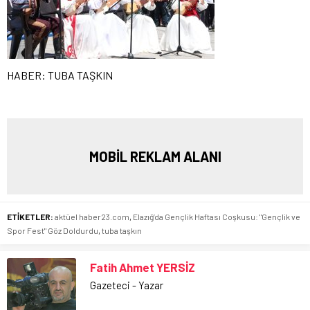
HABER: TUBA TAŞKIN
MOBİL REKLAM ALANI
ETİKETLER:
aktüel haber23.com
,
Elazığ’da Gençlik Haftası Coşkusu: "Gençlik ve
Spor Fest" Göz Doldurdu
,
tuba taşkın
Fatih Ahmet YERSİZ
Gazeteci - Yazar