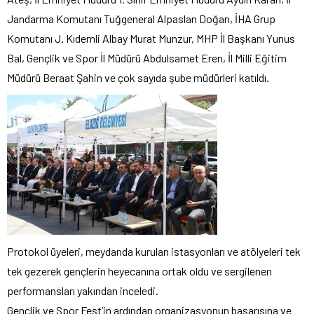
Jandarma Komutanı Tuğgeneral Alpaslan Doğan, İHA Grup
Komutanı J. Kıdemli Albay Murat Munzur, MHP İl Başkanı Yunus
Bal, Gençlik ve Spor İl Müdürü Abdulsamet Eren, İl Milli Eğitim
Müdürü Beraat Şahin ve çok sayıda şube müdürleri katıldı.
Protokol üyeleri, meydanda kurulan istasyonları ve atölyeleri tek
tek gezerek gençlerin heyecanına ortak oldu ve sergilenen
performansları yakından inceledi.
Gençlik ve Spor Fest’in ardından organizasyonun başarısına ve