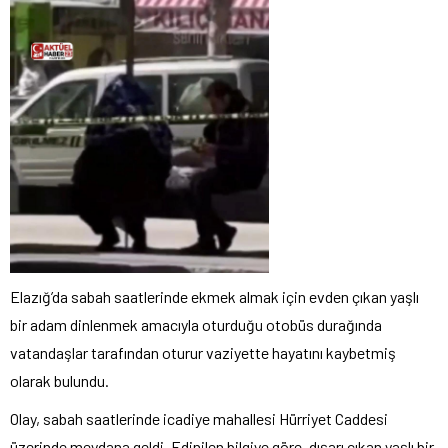
Elazığ’da sabah saatlerinde ekmek almak için evden çıkan yaşlı
bir adam dinlenmek amacıyla oturduğu otobüs durağında
vatandaşlar tarafından oturur vaziyette hayatını kaybetmiş
olarak bulundu.
Olay, sabah saatlerinde icadiye mahallesi Hürriyet Caddesi
üzerinde meydana geldi. Edinilen bilgiye göre, dışarı çıkan yaşlı bir