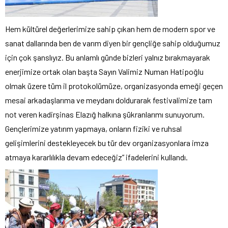
Hem kültürel değerlerimize sahip çıkan hem de modern spor ve
sanat dallarında ben de varım diyen bir gençliğe sahip olduğumuz
için çok şanslıyız. Bu anlamlı günde bizleri yalnız bırakmayarak
enerjimize ortak olan başta Sayın Valimiz Numan Hatipoğlu
olmak üzere tüm il protokolümüze, organizasyonda emeği geçen
mesai arkadaşlarıma ve meydanı doldurarak festivalimize tam
not veren kadirşinas Elazığ halkına şükranlarımı sunuyorum.
Gençlerimize yatırım yapmaya, onların fiziki ve ruhsal
gelişimlerini destekleyecek bu tür dev organizasyonlara imza
atmaya kararlılıkla devam edeceğiz” ifadelerini kullandı.