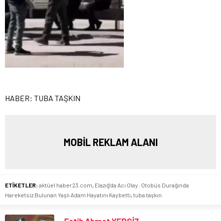
HABER: TUBA TAŞKIN
MOBİL REKLAM ALANI
ETİKETLER:
aktüel haber23.com
,
Elazığ’da Acı Olay: Otobüs Durağında
Hareketsiz Bulunan Yaşlı Adam Hayatını Kaybetti
,
tuba taşkın
Fatih Ahmet YERSİZ