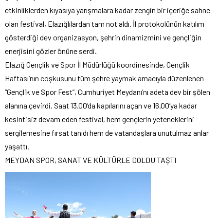
etkinliklerden kıyasıya yarışmalara kadar zengin bir içeriğe sahne
olan festival, Elazığlılardan tam not aldı. İl protokolünün katılım
gösterdiği dev organizasyon, şehrin dinamizmini ve gençliğin
enerjisini gözler önüne serdi.
Elazığ Gençlik ve Spor İl Müdürlüğü koordinesinde, Gençlik
Haftası’nın coşkusunu tüm şehre yaymak amacıyla düzenlenen
“Gençlik ve Spor Fest”, Cumhuriyet Meydanı’nı adeta dev bir şölen
alanına çevirdi. Saat 13.00’da kapılarını açan ve 16.00’ya kadar
kesintisiz devam eden festival, hem gençlerin yeteneklerini
sergilemesine fırsat tanıdı hem de vatandaşlara unutulmaz anlar
yaşattı.
MEYDAN SPOR, SANAT VE KÜLTÜRLE DOLDU TAŞTI