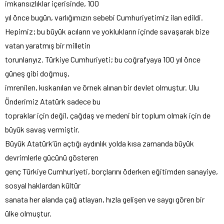
imkansızlıklar içerisinde, 100
yıl önce bugün, varlığımızın sebebi Cumhuriyetimiz ilan edildi.
Hepimiz; bu büyük acıların ve yoklukların içinde savaşarak bize
vatan yaratmış bir milletin
torunlarıyız. Türkiye Cumhuriyeti; bu coğrafyaya 100 yıl önce
güneş gibi doğmuş,
imrenilen, kıskanılan ve örnek alınan bir devlet olmuştur. Ulu
Önderimiz Atatürk sadece bu
topraklar için değil, çağdaş ve medeni bir toplum olmak için de
büyük savaş vermiştir.
Büyük Atatürk’ün açtığı aydınlık yolda kısa zamanda büyük
devrimlerle gücünü gösteren
genç Türkiye Cumhuriyeti, borçlarını öderken eğitimden sanayiye,
sosyal haklardan kültür
sanata her alanda çağ atlayan, hızla gelişen ve saygı gören bir
ülke olmuştur.