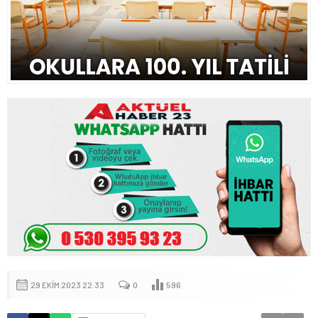
29 EKIM 2023 22:33
0
596