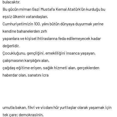
bulacaktır.
Bu gücün mimarı Gazi Mustafa Kemal Atatürk’ün kurduğu bu
eşsiz ülkenin vatandaşları,
Cumhuriyetimizin 100. yılını bütün dünyaya duyurmak yerine
kendine bahanelerden zırh
yapanlara ve kişisel ihtiraslarına feda edilemeyecek kadar
değerlidir.
Çocukluğunu, gençliğini, emekliliğini insanca yaşayan,
çalışmasının karşılığını alan,
çağdaş eğitime erişen, sağlık hizmeti alan, gerçeklerden
haberdar olan, sanatını icra
umutla bakan, fikri ve vicdanı hür yurttaşlar olarak yaşamak için
tek çare; demokrasinin,