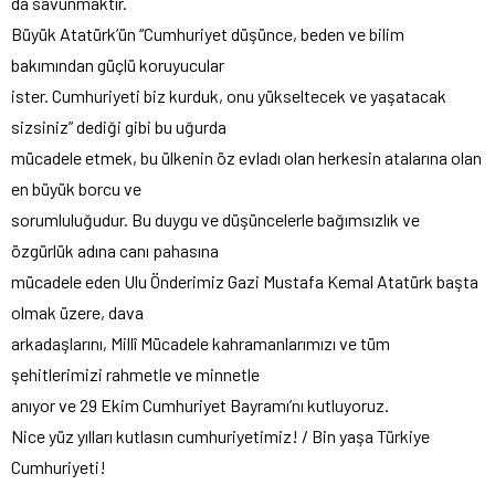
da savunmaktır.
Büyük Atatürk’ün “Cumhuriyet düşünce, beden ve bilim
bakımından güçlü koruyucular
ister. Cumhuriyeti biz kurduk, onu yükseltecek ve yaşatacak
sizsiniz” dediği gibi bu uğurda
mücadele etmek, bu ülkenin öz evladı olan herkesin atalarına olan
en büyük borcu ve
sorumluluğudur. Bu duygu ve düşüncelerle bağımsızlık ve
özgürlük adına canı pahasına
mücadele eden Ulu Önderimiz Gazi Mustafa Kemal Atatürk başta
olmak üzere, dava
arkadaşlarını, Millî Mücadele kahramanlarımızı ve tüm
şehitlerimizi rahmetle ve minnetle
anıyor ve 29 Ekim Cumhuriyet Bayramı’nı kutluyoruz.
Nice yüz yılları kutlasın cumhuriyetimiz! / Bin yaşa Türkiye
Cumhuriyeti!