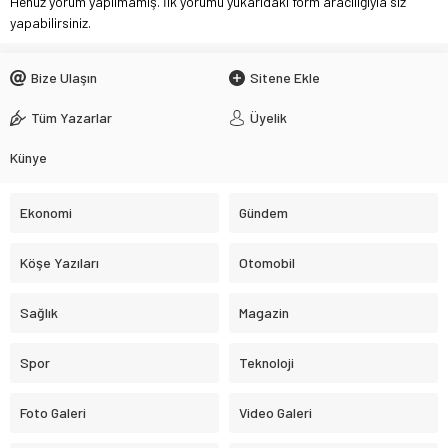
Henüz yorum yapılmamış. İlk yorumu yukarıdaki form aracılığıyla siz
yapabilirsiniz.
Bize Ulaşın
Sitene Ekle
Tüm Yazarlar
Üyelik
Künye
Ekonomi
Gündem
Köşe Yazıları
Otomobil
Sağlık
Magazin
Spor
Teknoloji
Foto Galeri
Video Galeri