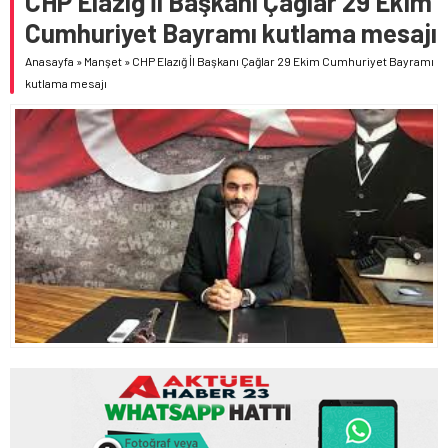
CHP Elazığ İl Başkanı Çağlar 29 Ekim
Cumhuriyet Bayramı kutlama mesajı
Anasayfa
»
Manşet
»
CHP Elazığ İl Başkanı Çağlar 29 Ekim Cumhuriyet Bayramı
kutlama mesajı