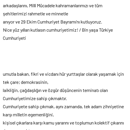
arkadaşlarını, Millî Mücadele kahramanlarımızı ve tüm
şehitlerimizi rahmetle ve minnetle
anıyor ve 29 Ekim Cumhuriyet Bayramı’nı kutluyoruz.
Nice yüz yılları kutlasın cumhuriyetimiz! / Bin yaşa Türkiye
Cumhuriyeti
umutla bakan, fikri ve vicdanı hür yurttaşlar olarak yaşamak için
tek çare; demokrasinin,
laikliğin, çağdaşlığın ve özgür düşüncenin teminatı olan
Cumhuriyetimize sahip çıkmaktır.
Cumhuriyete sahip çıkmak, aynı zamanda, tek adam zihniyetine
karşı milletin egemenliğini,
kişisel çıkarlara karşı kamu yararını ve toplumun kolektif çıkarını