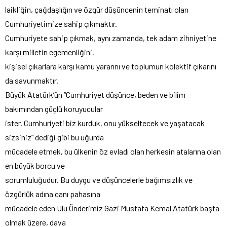
laikliğin, çağdaşlığın ve özgür düşüncenin teminatı olan
Cumhuriyetimize sahip çıkmaktır.
Cumhuriyete sahip çıkmak, aynı zamanda, tek adam zihniyetine
karşı milletin egemenliğini,
kişisel çıkarlara karşı kamu yararını ve toplumun kolektif çıkarını
da savunmaktır.
Büyük Atatürk’ün “Cumhuriyet düşünce, beden ve bilim
bakımından güçlü koruyucular
ister. Cumhuriyeti biz kurduk, onu yükseltecek ve yaşatacak
sizsiniz” dediği gibi bu uğurda
mücadele etmek, bu ülkenin öz evladı olan herkesin atalarına olan
en büyük borcu ve
sorumluluğudur. Bu duygu ve düşüncelerle bağımsızlık ve
özgürlük adına canı pahasına
mücadele eden Ulu Önderimiz Gazi Mustafa Kemal Atatürk başta
olmak üzere, dava