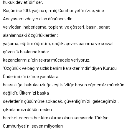
hukuk devletidir” der.
Bugün ise 100. yaşına girmiş Cumhuriyetimizde, yine
Anayasamızda yer alan düşünce, din
ve vicdan, haberleşme, toplantı ve gösteri, basın, sanat
alanlarındaki özgürlüklerden;
yaşama, eğitim öğretim, sağlık, çevre, barınma ve sosyal
güvenlik haklarına kadar
kazançlarımız için tekrar mücadele veriyoruz.
“Özgürlük ve bağımsızlık benim karakterimdir” diyen Kurucu
Önderimizin izinde yasaklara,
haksızlığa, hukuksuzluğa, eşitsizliğe boyun eğmemiz mümkün
değildir. Ülkemizi başka
devletlerin güdümüne sokacak, güvenliğimizi, geleceğimizi,
çıkarlarımızı düşünmeden
hareket edecek her kim olursa olsun karşısında Türkiye
Cumhuriyeti’ni seven milyonları