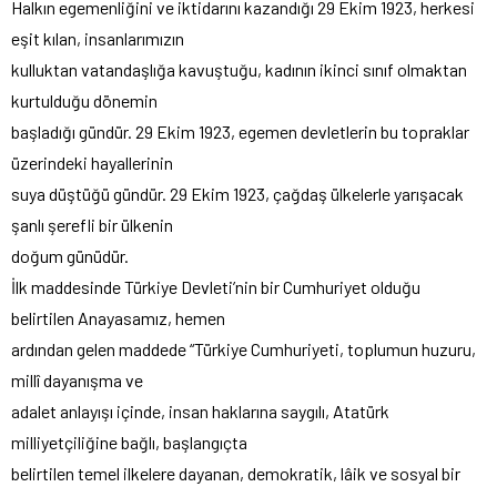
Halkın egemenliğini ve iktidarını kazandığı 29 Ekim 1923, herkesi
eşit kılan, insanlarımızın
kulluktan vatandaşlığa kavuştuğu, kadının ikinci sınıf olmaktan
kurtulduğu dönemin
başladığı gündür. 29 Ekim 1923, egemen devletlerin bu topraklar
üzerindeki hayallerinin
suya düştüğü gündür. 29 Ekim 1923, çağdaş ülkelerle yarışacak
şanlı şerefli bir ülkenin
doğum günüdür.
İlk maddesinde Türkiye Devleti’nin bir Cumhuriyet olduğu
belirtilen Anayasamız, hemen
ardından gelen maddede “Türkiye Cumhuriyeti, toplumun huzuru,
millî dayanışma ve
adalet anlayışı içinde, insan haklarına saygılı, Atatürk
milliyetçiliğine bağlı, başlangıçta
belirtilen temel ilkelere dayanan, demokratik, lâik ve sosyal bir