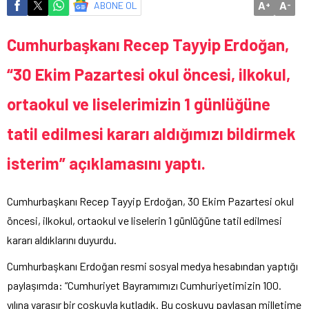
A
A
ABONE OL
+
-
Cumhurbaşkanı Recep Tayyip Erdoğan,
“30 Ekim Pazartesi okul öncesi, ilkokul,
ortaokul ve liselerimizin 1 günlüğüne
tatil edilmesi kararı aldığımızı bildirmek
isterim” açıklamasını yaptı.
Cumhurbaşkanı Recep Tayyip Erdoğan, 30 Ekim Pazartesi okul
öncesi, ilkokul, ortaokul ve liselerin 1 günlüğüne tatil edilmesi
kararı aldıklarını duyurdu.
Cumhurbaşkanı Erdoğan resmi sosyal medya hesabından yaptığı
paylaşımda: “Cumhuriyet Bayramımızı Cumhuriyetimizin 100.
yılına yaraşır bir coşkuyla kutladık. Bu coşkuyu paylaşan milletime