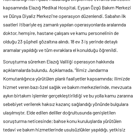
kapsamında Elazığ Medikal Hospital, Eyşan Özgü Bakım Merkezi
ve Dünya Diyaliz Merkezi’ne operasyon düzenlendi. Sabahın ilk
saatleri itibariyle eş zamanlı yapılan operasyonlarda aralarında
doktor, hemşire, hastane çalışanı ve kamu personelinin de
olduğu 23 şüpheli gözaltına alındı. 18 ev 3 iş yerinde detaylı
aramalar yapıldığı ve tüm evraklara el konulduğu öğrenildi.
Soruşturma sürerken Elazığ Valiliği operasyon hakkında
açıklamalarda bulundu. Açıklamada, “İlimiz Jandarma
Komutanlığınca yürütülen planlı faaliyetler kapsamında; ilimizde
hizmet veren bazı özel sağlık ve bakım merkezlerinde, mevzuata
aykırı birtakım işlemler gerçekleştirildiği ve bu yolla kamu zararına
sebebiyet verilerek haksız kazanç sağlandığı yönünde bulgulara
ulaşılmıştır. Elde edilen deliller doğrultusunda genişletilen
soruşturma neticesinde; bahse konu kuruluşlarda yürütülen
tedavi ve bakım hizmetlerinde usulsüzlükler yapıldığı, yetkisiz