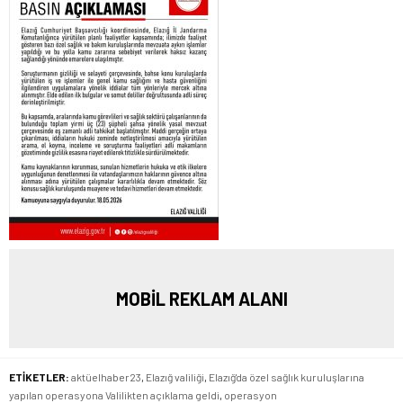
MOBİL REKLAM ALANI
ETİKETLER:
aktüelhaber23
,
Elazığ valiliği
,
Elazığ'da özel sağlık kuruluşlarına
yapılan operasyona Valilikten açıklama geldi
,
operasyon