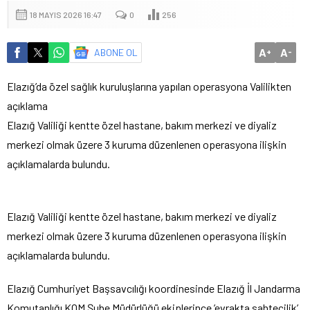
18 MAYIS 2026 16:47
0
256
A
A
ABONE OL
+
-
Elazığ’da özel sağlık kuruluşlarına yapılan operasyona Valilikten
açıklama
Elazığ Valiliği kentte özel hastane, bakım merkezi ve diyaliz
merkezi olmak üzere 3 kuruma düzenlenen operasyona ilişkin
açıklamalarda bulundu.
Elazığ Valiliği kentte özel hastane, bakım merkezi ve diyaliz
merkezi olmak üzere 3 kuruma düzenlenen operasyona ilişkin
açıklamalarda bulundu.
Elazığ Cumhuriyet Başsavcılığı koordinesinde Elazığ İl Jandarma
Komutanlığı KOM Şube Müdürlüğü ekiplerince ’evrakta sahtecilik’