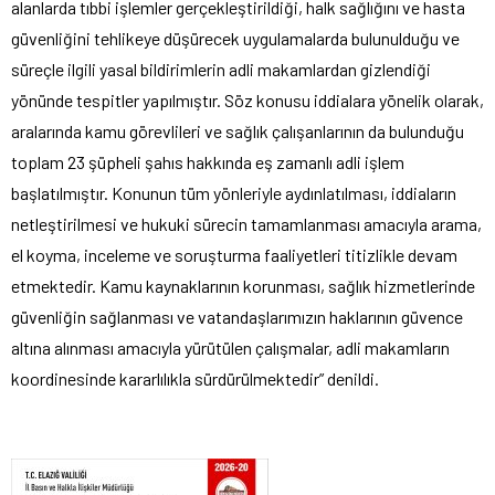
alanlarda tıbbi işlemler gerçekleştirildiği, halk sağlığını ve hasta
güvenliğini tehlikeye düşürecek uygulamalarda bulunulduğu ve
süreçle ilgili yasal bildirimlerin adli makamlardan gizlendiği
yönünde tespitler yapılmıştır. Söz konusu iddialara yönelik olarak,
aralarında kamu görevlileri ve sağlık çalışanlarının da bulunduğu
toplam 23 şüpheli şahıs hakkında eş zamanlı adli işlem
başlatılmıştır. Konunun tüm yönleriyle aydınlatılması, iddiaların
netleştirilmesi ve hukuki sürecin tamamlanması amacıyla arama,
el koyma, inceleme ve soruşturma faaliyetleri titizlikle devam
etmektedir. Kamu kaynaklarının korunması, sağlık hizmetlerinde
güvenliğin sağlanması ve vatandaşlarımızın haklarının güvence
altına alınması amacıyla yürütülen çalışmalar, adli makamların
koordinesinde kararlılıkla sürdürülmektedir” denildi.